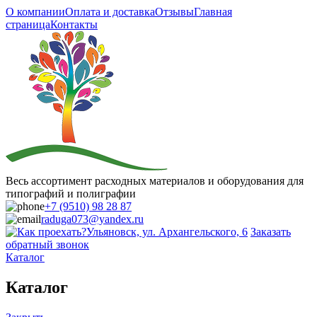
О компании
Оплата и доставка
Отзывы
Главная
страница
Контакты
Весь ассортимент расходных материалов и оборудования для
типографий и полиграфии
+7 (9510) 98 28 87
raduga073@yandex.ru
Ульяновск, ул. Архангельского, 6
Заказать
обратный звонок
Каталог
Каталог