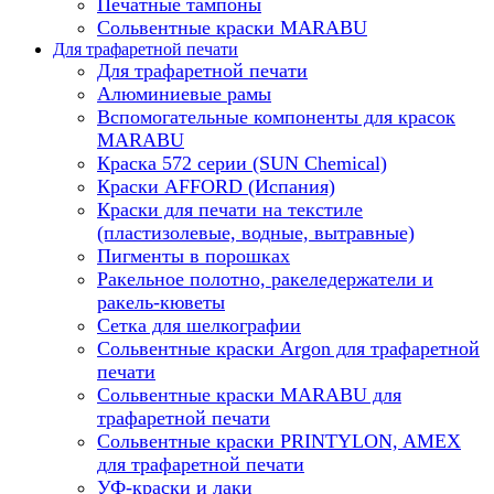
Печатные тампоны
Сольвентные краски MARABU
Для трафаретной печати
Для трафаретной печати
Алюминиевые рамы
Вспомогательные компоненты для красок
MARABU
Краска 572 серии (SUN Chemical)
Краски AFFORD (Испания)
Краски для печати на текстиле
(пластизолевые, водные, вытравные)
Пигменты в порошках
Ракельное полотно, ракеледержатели и
ракель-кюветы
Сетка для шелкографии
Сольвентные краски Argon для трафаретной
печати
Сольвентные краски MARABU для
трафаретной печати
Сольвентные краски PRINTYLON, AMEX
для трафаретной печати
УФ-краски и лаки