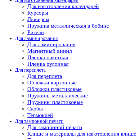
Для изготовления календарей
Для изготовления календарей
Курсоры
Люверсы
Пружина металлическая в бобине
Ригели
Для ламинирования
Для ламинирования
Магнитный винил
Пленка пакетная
Пленка рулонная
Для переплета
Для переплета
Обложки картонные
Обложки пластиковые
Пружины металлические
Пружины пластиковые
Скобы
Термоклей
Для тампонной печати
Для тампонной печати
Клише и материалы для изготовления клише