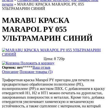
печати
»
MARABU КРАСКА MARAPOL PY, 055
УЛЬТРАМАРИН СИНИЙ
MARABU КРАСКА
MARAPOL PY 055
УЛЬТРАМАРИН СИНИЙ
Цена: 8 720р
Положить в корзину
Оценок: нет
*
*
*
*
*
Ваш отзыв
Описание
Похожие товары (5)
Трафаретная краска Marapol PY пригодна для печати на
предварительно обработанном полиэтилене (РЕ),
полипропилене (РР) и жестком ПВХ. С добавлением в краску
отвердителей Н1, Н2 и НТ1 можно печатать на дуропластах,
лакированных поверхностях и металлах. Кроме того, добавка
отвердителя увеличивает химическую и механическую
устойчивость, а также сцепление с материалом, на который