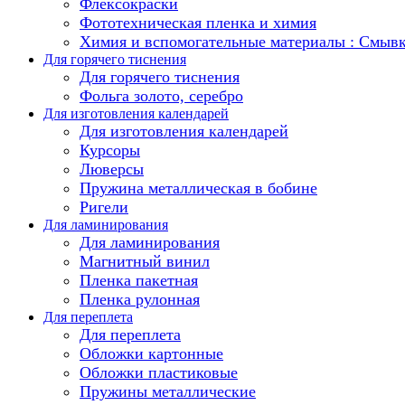
Флексокраски
Фототехническая пленка и химия
Химия и вспомогательные материалы : Смыв
Для горячего тиснения
Для горячего тиснения
Фольга золото, серебро
Для изготовления календарей
Для изготовления календарей
Курсоры
Люверсы
Пружина металлическая в бобине
Ригели
Для ламинирования
Для ламинирования
Магнитный винил
Пленка пакетная
Пленка рулонная
Для переплета
Для переплета
Обложки картонные
Обложки пластиковые
Пружины металлические