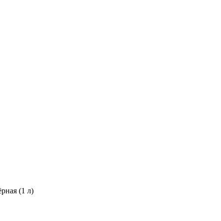
ная (1 л)