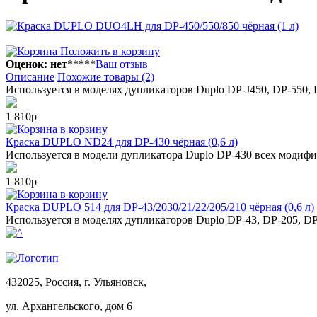
Положить в корзину
Оценок: нет
*
*
*
*
*
Ваш отзыв
Описание
Похожие товары (2)
Используется в моделях дупликаторов Duplo DP-J450, DP-550,
1 810р
в корзину
Краска DUPLO ND24 для DP-430 чёрная (0,6 л)
Используется в модели дупликатора Duplo DP-430 всех модифи
1 810р
в корзину
Краска DUPLO 514 для DP-43/2030/21/22/205/210 чёрная (0,6 л)
Используется в моделях дупликаторов Duplo DP-43, DP-205, DP
432025, Россия, г. Ульяновск,
ул.
Архангельского, дом 6