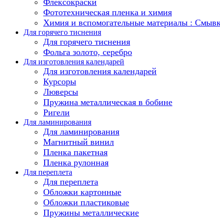
Флексокраски
Фототехническая пленка и химия
Химия и вспомогательные материалы : Смыв
Для горячего тиснения
Для горячего тиснения
Фольга золото, серебро
Для изготовления календарей
Для изготовления календарей
Курсоры
Люверсы
Пружина металлическая в бобине
Ригели
Для ламинирования
Для ламинирования
Магнитный винил
Пленка пакетная
Пленка рулонная
Для переплета
Для переплета
Обложки картонные
Обложки пластиковые
Пружины металлические