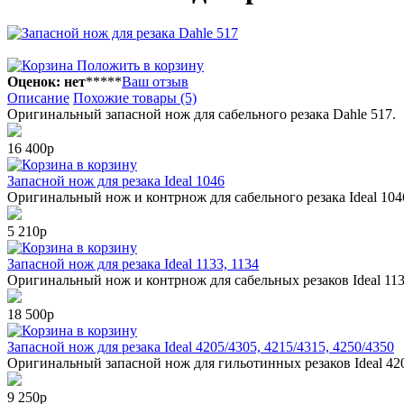
Положить в корзину
Оценок: нет
*
*
*
*
*
Ваш отзыв
Описание
Похожие товары (5)
Оригинальный запасной нож для сабельного резака Dahle 517.
16 400р
в корзину
Запасной нож для резака Ideal 1046
Оригинальный нож и контрнож для сабельного резака Ideal 104
5 210р
в корзину
Запасной нож для резака Ideal 1133, 1134
Оригинальный нож и контрнож для сабельных резаков Ideal 113
18 500р
в корзину
Запасной нож для резака Ideal 4205/4305, 4215/4315, 4250/4350
Оригинальный запасной нож для гильотинных резаков Ideal 4205,
9 250р