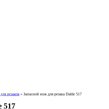
для резаков
»
Запасной нож для резака Dahle 517
e 517