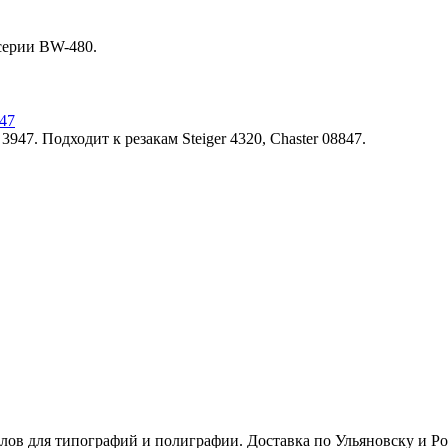
серии BW-480.
847
47. Подходит к резакам Steiger 4320, Chaster 08847.
алов для типографий и полиграфии. Доставка по Ульяновску и 