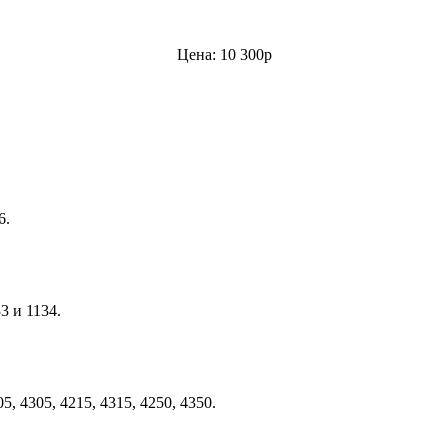
Цена: 10 300р
6.
3 и 1134.
 4305, 4215, 4315, 4250, 4350.