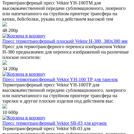
Термотрансферный пресс Vektor YH-100TM для
высококачественной передачи сублимационного, лазерного
или напечатанного на струйном принтере трансфера на
кепки, бейсболки, рукава под действием высокой тем
48 200р
в корзину
Пресс термотрансферный плоский Vektor Н-380, 380х380 мм
Пресс для термотрансферного переноса изображения Vektor
Н-380 предназначен для переноса изображений на различные
плоские носители:
34 200р
в корзину
Пресс термотрансферный Vektor YН-100 ТР для тарелок
Термотрансферный пресс Vektor YН-100ТР для
высококачественной передачи сублимационного, лазерного
или напечатанного на струйном принтере трансфера на
тарелки и другие плоские изделия под действием выс
10 600р
в корзину
Пресс термотрансферный Vektor SB-03 для кружек
Термотрансферный пресс Vektor SB-03 для
высококачественной передачи сублимационного, лазерного