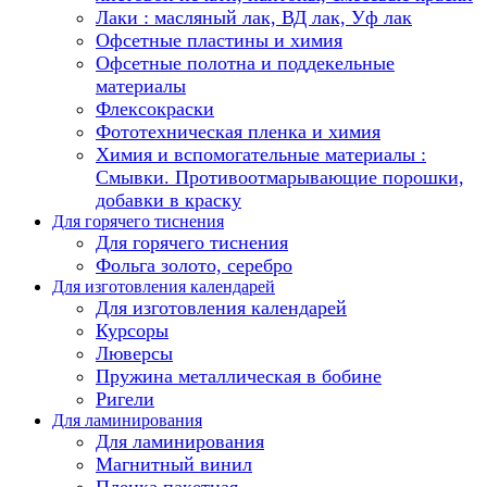
Лаки : масляный лак, ВД лак, Уф лак
Офсетные пластины и химия
Офсетные полотна и поддекельные
материалы
Флексокраски
Фототехническая пленка и химия
Химия и вспомогательные материалы :
Смывки. Противоотмарывающие порошки,
добавки в краску
Для горячего тиснения
Для горячего тиснения
Фольга золото, серебро
Для изготовления календарей
Для изготовления календарей
Курсоры
Люверсы
Пружина металлическая в бобине
Ригели
Для ламинирования
Для ламинирования
Магнитный винил
Пленка пакетная