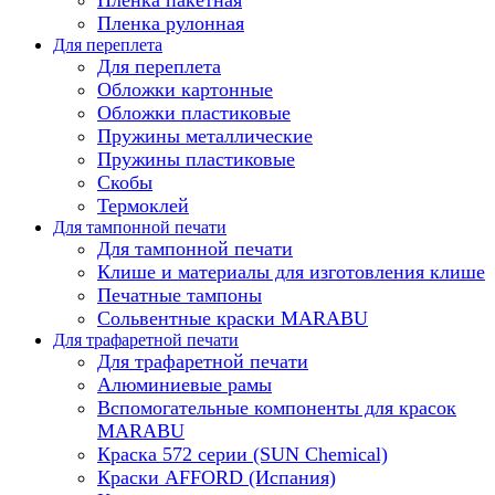
Пленка рулонная
Для переплета
Для переплета
Обложки картонные
Обложки пластиковые
Пружины металлические
Пружины пластиковые
Скобы
Термоклей
Для тампонной печати
Для тампонной печати
Клише и материалы для изготовления клише
Печатные тампоны
Сольвентные краски MARABU
Для трафаретной печати
Для трафаретной печати
Алюминиевые рамы
Вспомогательные компоненты для красок
MARABU
Краска 572 серии (SUN Chemical)
Краски AFFORD (Испания)