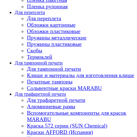
Пленка рулонная
Для переплета
Для переплета
Обложки картонные
Обложки пластиковые
Пружины металлические
Пружины пластиковые
Скобы
Термоклей
Для тампонной печати
Для тампонной печати
Клише и материалы для изготовления клише
Печатные тампоны
Сольвентные краски MARABU
Для трафаретной печати
Для трафаретной печати
Алюминиевые рамы
Вспомогательные компоненты для красок
MARABU
Краска 572 серии (SUN Chemical)
Краски AFFORD (Испания)