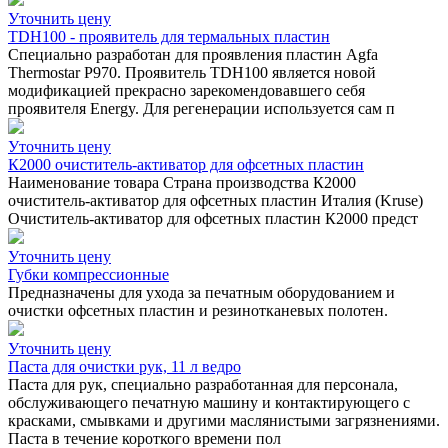
Уточнить цену
TDH100 - проявитель для термальных пластин
Специально разработан для проявления пластин Agfa
Thermostar P970. Проявитель TDH100 является новой
модификацией прекрасно зарекомендовавшего себя
проявителя Energy. Для регенерации используется сам п
Уточнить цену
К2000 очиститель-активатор для офсетных пластин
Наименование товара Страна производства К2000
очиститель-активатор для офсетных пластин Италия (Kruse)
Очиститель-активатор для офсетных пластин К2000 предст
Уточнить цену
Губки компрессионные
Предназначены для ухода за печатным оборудованием и
очистки офсетных пластин и резинотканевых полотен.
Уточнить цену
Паста для очистки рук, 11 л ведро
Паста для рук, специально разработанная для персонала,
обслуживающего печатную машину и контактирующего с
красками, смывками и другими маслянистыми загрязнениями.
Паста в течение короткого времени пол