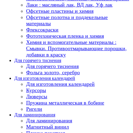
Лаки : масляный лак, ВД лак, Уф лак
Офсетные пластины и химия
Офсетные полотна и поддекельные
материалы
Флексокраски
Фототехническая пленка и химия
Химия и вспомогательные материалы :
Смывки. Противоотмарывающие порошки,
добавки в краску
Для горячего тиснения
Для горячего тиснения
Фольга золото, серебро
Для изготовления календарей
Для изготовления календарей
Курсоры
Люверсы
Пружина металлическая в бобине
Ригели
Для ламинирования
Для ламинирования
Магнитный винил
Пленка пакетная