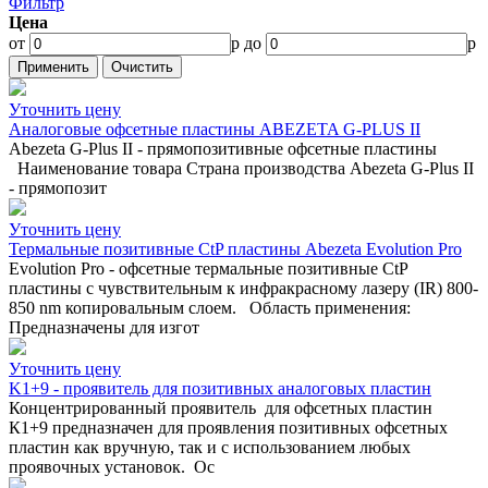
Фильтр
Цена
от
р до
р
Уточнить цену
Аналоговые офсетные пластины ABEZETA G-PLUS II
Abezeta G-Plus II - прямопозитивные офсетные пластины
Наименование товара Страна производства Abezeta G-Plus II
- прямопозит
Уточнить цену
Термальные позитивные CtP пластины Abezeta Evolution Pro
Evolution Pro - офсетные термальные позитивные CtP
пластины с чувствительным к инфракрасному лазеру (IR) 800-
850 nm копировальным слоем. Область применения:
Предназначены для изгот
Уточнить цену
K1+9 - проявитель для позитивных аналоговых пластин
Концентрированный проявитель для офсетных пластин
К1+9 предназначен для проявления позитивных офсетных
пластин как вручную, так и с использованием любых
проявочных установок. Ос