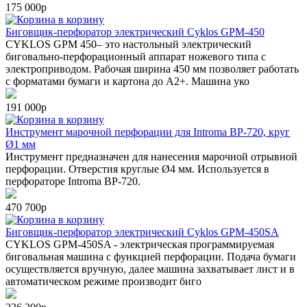
175 000р
в корзину
Биговщик-перфоратор электрический Cyklos GPM-450
CYKLOS GPM 450– это настольный электрический
биговально-перфорационный аппарат ножевого типа с
электроприводом. Рабочая ширина 450 мм позволяет работать
с форматами бумаги и картона до А2+. Машина уко
191 000р
в корзину
Инструмент марочной перфорации для Introma BP-720, круг
Ø1 мм
Инструмент предназначен для нанесения марочной отрывной
перфорации. Отверстия круглые Ø4 мм. Используется в
перфораторе Introma BP-720.
470 700р
в корзину
Биговщик-перфоратор электрический Cyklos GPM-450SA
CYKLOS GPM-450SA - электрическая программируемая
биговальная машина с функцией перфорации. Подача бумаги
осуществляется вручную, далее машина захватывает лист и в
автоматическом режиме производит биго