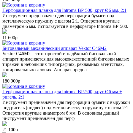
в корзину
Перфорационная планка для Introma BP-500, круг Ø6 мм, 2:1
Инструмент предназначен для перфорации бумаги под
металлическую пружину с шагом 2:1. Отверстия круглые
диаметром 6 мм. Используется в перфораторе Introma BP-500.
11 600р
в корзину
Биговальный механический аппарат Vektor C46M2
Vektor C46M2 – этот простой и надёжный биговальный
аппарат применяется для высококачественной биговки малых
тиражей в небольших типографиях, рекламных агентствах,
копировальных салонах. Аппарат предна
180 900р
в корзину
Перфорационная планка для Introma BP-500, круг Ø6 мм +
ригель, 2:1
Инструмент предназначен для перфорации бумаги с вырубкой
под ригель (подвес) под металлическую пружину с шагом 2:1.
Отверстия круглые диаметром 6 мм. В основном данный
инструмент предназначен для перф
21 100р