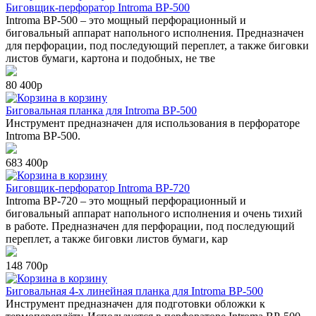
Биговщик-перфоратор Introma BP-500
Introma BP-500 – это мощный перфорационный и
биговальный аппарат напольного исполнения. Предназначен
для перфорации, под последующий переплет, а также биговки
листов бумаги, картона и подобных, не тве
80 400р
в корзину
Биговальная планка для Introma BP-500
Инструмент предназначен для использования в перфораторе
Introma BP-500.
683 400р
в корзину
Биговщик-перфоратор Introma BP-720
Introma BP-720 – это мощный перфорационный и
биговальный аппарат напольного исполнения и очень тихий
в работе. Предназначен для перфорации, под последующий
переплет, а также биговки листов бумаги, кар
148 700р
в корзину
Биговальная 4-х линейная планка для Introma BP-500
Инструмент предназначен для подготовки обложки к