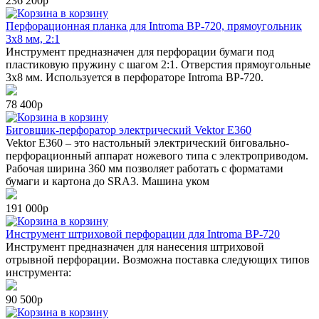
236 200р
в корзину
Перфорационная планка для Introma BP-720, прямоугольник
3х8 мм, 2:1
Инструмент предназначен для перфорации бумаги под
пластиковую пружину с шагом 2:1. Отверстия прямоугольные
3х8 мм. Используется в перфораторе Introma BP-720.
78 400р
в корзину
Биговщик-перфоратор электрический Vektor E360
Vektor E360 – это настольный электрический биговально-
перфорационный аппарат ножевого типа с электроприводом.
Рабочая ширина 360 мм позволяет работать с форматами
бумаги и картона до SRA3. Машина уком
191 000р
в корзину
Инструмент штриховой перфорации для Introma BP-720
Инструмент предназначен для нанесения штриховой
отрывной перфорации. Возможна поставка следующих типов
инструмента:
90 500р
в корзину