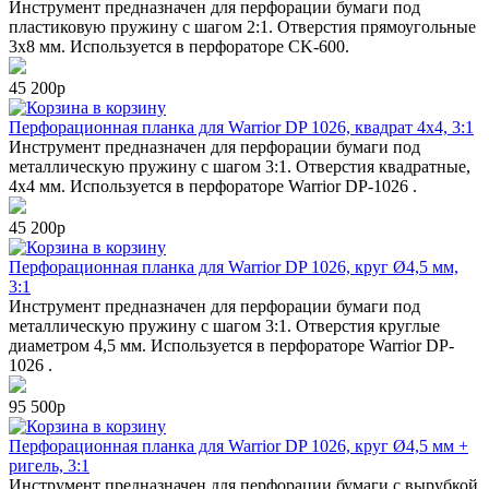
Инструмент предназначен для перфорации бумаги под
пластиковую пружину с шагом 2:1. Отверстия прямоугольные
3х8 мм. Используется в перфораторе CK-600.
45 200р
в корзину
Перфорационная планка для Warrior DP 1026, квадрат 4х4, 3:1
Инструмент предназначен для перфорации бумаги под
металлическую пружину с шагом 3:1. Отверстия квадратные,
4х4 мм. Используется в перфораторе Warrior DP-1026 .
45 200р
в корзину
Перфорационная планка для Warrior DP 1026, круг Ø4,5 мм,
3:1
Инструмент предназначен для перфорации бумаги под
металлическую пружину с шагом 3:1. Отверстия круглые
диаметром 4,5 мм. Используется в перфораторе Warrior DP-
1026 .
95 500р
в корзину
Перфорационная планка для Warrior DP 1026, круг Ø4,5 мм +
ригель, 3:1
Инструмент предназначен для перфорации бумаги с вырубкой