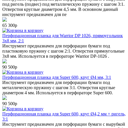
под ригель (подвес) под металлическую пружину с шагом 3:1.
Отверстия круглые диаметром 4,5 мм. В основном данный
инструмент предназначен для пе
65 300р
в корзину
Перфорационная планка для Warrior DP 1026, прямоугольник
3х8 мм, 2:1
Инструмент предназначен для перфорации бумаги под
пластиковую пружину с шагом 2:1. Отверстия прямоугольные
3х8 мм. Используется в перфораторе Warrior DP-1026 .
90 500р
в корзину
Перфорационная планка для Super 600, круг Ø4 мм, 3:1
Инструмент предназначен для перфорации бумаги под
металлическую пружину с шагом 3:1. Отверстия круглые
диаметром 4 мм. Используется в перфораторе Super 600.
90 500р
в корзину
Перфорационная планка для Super 600, круг Ø4,2 мм + ригель,
3:1
Инструмент предназначен для перфорации бумаги с вырубкой