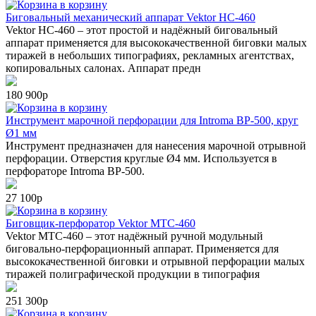
в корзину
Биговальный механический аппарат Vektor НС-460
Vektor НС-460 – этот простой и надёжный биговальный
аппарат применяется для высококачественной биговки малых
тиражей в небольших типографиях, рекламных агентствах,
копировальных салонах. Аппарат предн
180 900р
в корзину
Инструмент марочной перфорации для Introma BP-500, круг
Ø1 мм
Инструмент предназначен для нанесения марочной отрывной
перфорации. Отверстия круглые Ø4 мм. Используется в
перфораторе Introma BP-500.
27 100р
в корзину
Биговщик-перфоратор Vektor MTС-460
Vektor MTС-460 – этот надёжный ручной модульный
биговально-перфорационный аппарат. Применяется для
высококачественной биговки и отрывной перфорации малых
тиражей полиграфической продукции в типография
251 300р
в корзину