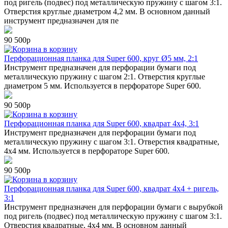
под ригель (подвес) под металлическую пружину с шагом 3:1.
Отверстия круглые диаметром 4,2 мм. В основном данный
инструмент предназначен для пе
90 500р
в корзину
Перфорационная планка для Super 600, круг Ø5 мм, 2:1
Инструмент предназначен для перфорации бумаги под
металлическую пружину с шагом 2:1. Отверстия круглые
диаметром 5 мм. Используется в перфораторе Super 600.
90 500р
в корзину
Перфорационная планка для Super 600, квадрат 4х4, 3:1
Инструмент предназначен для перфорации бумаги под
металлическую пружину с шагом 3:1. Отверстия квадратные,
4х4 мм. Используется в перфораторе Super 600.
90 500р
в корзину
Перфорационная планка для Super 600, квадрат 4х4 + ригель,
3:1
Инструмент предназначен для перфорации бумаги с вырубкой
под ригель (подвес) под металлическую пружину с шагом 3:1.
Отверстия квадратные, 4х4 мм. В основном данный