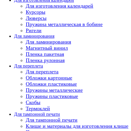
Для изготовления календарей
Для изготовления календарей
Курсоры
Люверсы
Пружина металлическая в бобине
Ригели
Для ламинирования
Для ламинирования
Магнитный винил
Пленка пакетная
Пленка рулонная
Для переплета
Для переплета
Обложки картонные
Обложки пластиковые
Пружины металлические
Пружины пластиковые
Скобы
Термоклей
Для тампонной печати
Для тампонной печати
Клише и материалы для изготовления клише