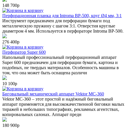
148 700р
в корзину
Перфорационная планка для Introma BP-500, круг Ø4 мм, 3:1
Инструмент предназначен для перфорации бумаги под
металлическую пружину с шагом 3:1. Отверстия круглые
диаметром 4 мм. Используется в перфораторе Introma BP-500.
276 400р
в корзину
Перфоратор Super 600
Напольный профессиональный перфорационный аппарат
Super 600 предназначен для перфорации бумаги, картона и
подобных, не твердых материалов. Особенность машины в
том, что она может быть оснащена различн
10 100р
в корзину
Биговальный механический аппарат Vektor MC-360
Vektor МС-360 – этот простой и надёжный биговальный
аппарат применяется для высококачественной биговки малых
тиражей в небольших типографиях, рекламных агентствах,
копировальных салонах. Аппарат предн
180 900р