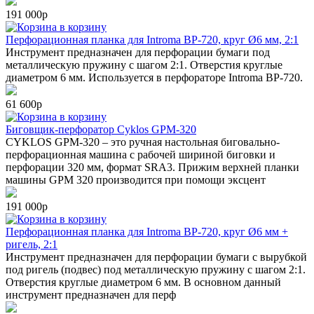
191 000р
в корзину
Перфорационная планка для Introma BP-720, круг Ø6 мм, 2:1
Инструмент предназначен для перфорации бумаги под
металлическую пружину с шагом 2:1. Отверстия круглые
диаметром 6 мм. Используется в перфораторе Introma BP-720.
61 600р
в корзину
Биговщик-перфоратор Cyklos GPM-320
CYKLOS GPM-320 – это ручная настольная биговально-
перфорационная машина с рабочей шириной биговки и
перфорации 320 мм, формат SRA3. Прижим верхней планки
машины GPM 320 производится при помощи эксцент
191 000р
в корзину
Перфорационная планка для Introma BP-720, круг Ø6 мм +
ригель, 2:1
Инструмент предназначен для перфорации бумаги с вырубкой
под ригель (подвес) под металлическую пружину с шагом 2:1.
Отверстия круглые диаметром 6 мм. В основном данный
инструмент предназначен для перф