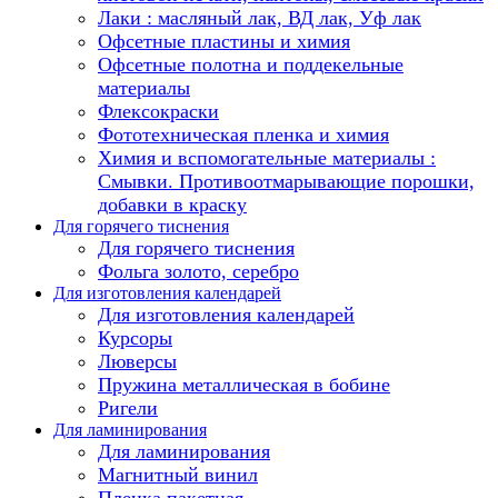
Лаки : масляный лак, ВД лак, Уф лак
Офсетные пластины и химия
Офсетные полотна и поддекельные
материалы
Флексокраски
Фототехническая пленка и химия
Химия и вспомогательные материалы :
Смывки. Противоотмарывающие порошки,
добавки в краску
Для горячего тиснения
Для горячего тиснения
Фольга золото, серебро
Для изготовления календарей
Для изготовления календарей
Курсоры
Люверсы
Пружина металлическая в бобине
Ригели
Для ламинирования
Для ламинирования
Магнитный винил
Пленка пакетная