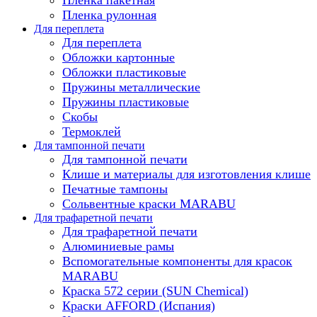
Пленка рулонная
Для переплета
Для переплета
Обложки картонные
Обложки пластиковые
Пружины металлические
Пружины пластиковые
Скобы
Термоклей
Для тампонной печати
Для тампонной печати
Клише и материалы для изготовления клише
Печатные тампоны
Сольвентные краски MARABU
Для трафаретной печати
Для трафаретной печати
Алюминиевые рамы
Вспомогательные компоненты для красок
MARABU
Краска 572 серии (SUN Chemical)
Краски AFFORD (Испания)