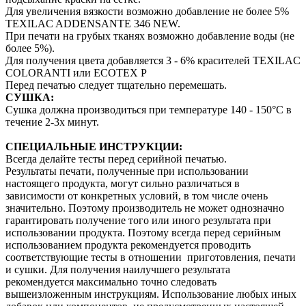
Для увеличения вязкости возможно добавление не более 5%
TEXILAC ADDENSANTE 346 NEW.
При печати на грубых тканях возможно добавление воды (не
более 5%).
Для получения цвета добавляется 3 - 6% красителей TEXILAC
COLORANTI или ECOTEX P
Перед печатью следует тщательно перемешать.
СУШКА:
Сушка должна производиться при температуре 140 - 150°С в
течение 2-3х минут.
СПЕЦИАЛЬНЫЕ ИНСТРУКЦИИ:
Всегда делайте тесты перед серийной печатью.
Результаты печати, полученные при использовании
настоящего продукта, могут сильно различаться в
зависимости от конкретных условий, в том числе очень
значительно. Поэтому производитель не может однозначно
гарантировать получение того или иного результата при
использовании продукта. Поэтому всегда перед серийным
использованием продукта рекомендуется проводить
соответствующие тесты в отношении приготовления, печати
и сушки. Для получения наилучшего результата
рекомендуется максимально точно следовать
вышеизложенным инструкциям. Использование любых иных