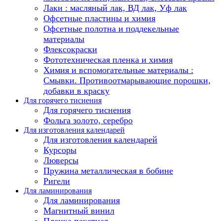
Лаки : масляный лак, ВД лак, Уф лак
Офсетные пластины и химия
Офсетные полотна и поддекельные
материалы
Флексокраски
Фототехническая пленка и химия
Химия и вспомогательные материалы :
Смывки. Противоотмарывающие порошки,
добавки в краску
Для горячего тиснения
Для горячего тиснения
Фольга золото, серебро
Для изготовления календарей
Для изготовления календарей
Курсоры
Люверсы
Пружина металлическая в бобине
Ригели
Для ламинирования
Для ламинирования
Магнитный винил
Пленка пакетная