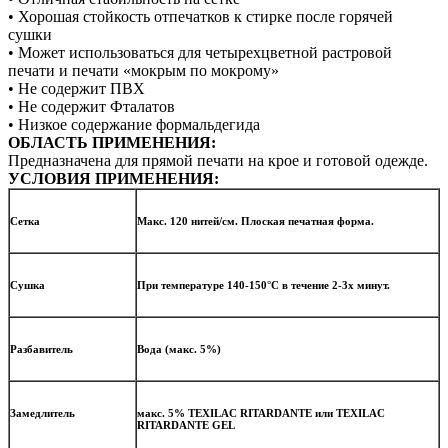
• Хорошая стойкость отпечатков к стирке после горячей
сушки
• Может использоваться для четырехцветной растровой
печати и печати «мокрым по мокрому»
• Не содержит ПВХ
• Не содержит Фталатов
• Низкое содержание формальдегида
ОБЛАСТЬ ПРИМЕНЕНИЯ:
Предназначена для прямой печати на крое и готовой одежде.
УСЛОВИЯ ПРИМЕНЕНИЯ:
Сетка
Макс. 120 нитей/см. Плоская печатная форма.
Сушка
При температуре 140-150°С в течение 2-3х минут.
Разбавитель
Вода (макс. 5%)
Замедлитель
макс. 5% TEXILAC RITARDANTE или TEXILAC
RITARDANTE GEL