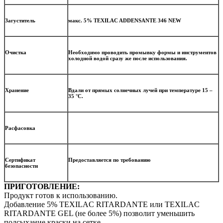
Загуститель
макс. 5% TEXILAC ADDENSANTE 346 NEW
Очистка
Необходимо проводить промывку формы и инструментов
холодной водой сразу же после использования.
Хранение
Вдали от прямых солнечных лучей при температуре 15 –
35 °С.
Расфасовка
Сертификат
Предоставляется по требованию
безопасности
ПРИГОТОВЛЕНИЕ:
Продукт готов к использованию.
Добавление 5% TEXILAC RITARDANTE или TEXILAC
RITARDANTE GEL (не более 5%) позволит уменьшить
подсыхание краски на сетке.