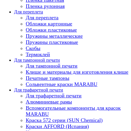
Пленка рулонная
Для переплета
Для переплета
Обложки картонные
Обложки пластиковые
Пружины металлические
Пружины пластиковые
Скобы
Термоклей
Для тампонной печати
Для тампонной печати
Клише и материалы для изготовления клише
Печатные тампоны
Сольвентные краски MARABU
Для трафаретной печати
Для трафаретной печати
Алюминиевые рамы
Вспомогательные компоненты для красок
MARABU
Краска 572 серии (SUN Chemical)
Краски AFFORD (Испания)