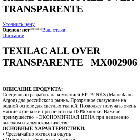
TRANSPARENTE
Уточнить цену
Оценок: нет
*
*
*
*
*
Ваш отзыв
Описание
TEXILAC ALL OVER
TRANSPARENTE MX002906
ОПИСАНИЕ ПРОДУКТА:
Специально разработана компанией EPTAINKS (Manoukian-
Argon) для российского рынка. Прозрачное связующее на
водной основе для светлых тканей. Позволяет получать очень
мягкие отпечатки при печати на 100% хлопке. Важное
преимущество - ЭКОНОМИЧНАЯ ЦЕНА при неизменно
высоком итальянском качестве.
ОСНОВНЫЕ ХАРАКТЕРИСТИКИ:
• Чрезвычайно мягкая на ощупь
• Отличная стабильность на сетке