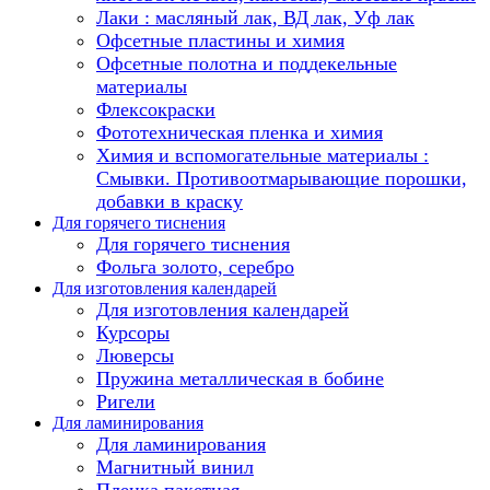
Лаки : масляный лак, ВД лак, Уф лак
Офсетные пластины и химия
Офсетные полотна и поддекельные
материалы
Флексокраски
Фототехническая пленка и химия
Химия и вспомогательные материалы :
Смывки. Противоотмарывающие порошки,
добавки в краску
Для горячего тиснения
Для горячего тиснения
Фольга золото, серебро
Для изготовления календарей
Для изготовления календарей
Курсоры
Люверсы
Пружина металлическая в бобине
Ригели
Для ламинирования
Для ламинирования
Магнитный винил
Пленка пакетная