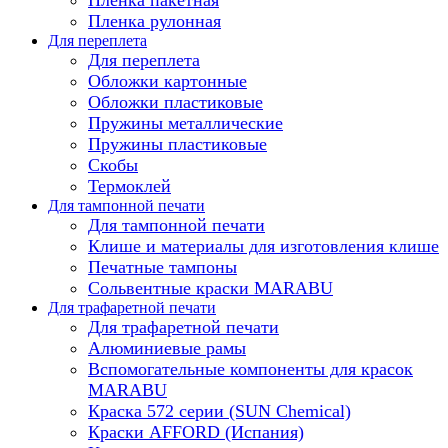
Пленка рулонная
Для переплета
Для переплета
Обложки картонные
Обложки пластиковые
Пружины металлические
Пружины пластиковые
Скобы
Термоклей
Для тампонной печати
Для тампонной печати
Клише и материалы для изготовления клише
Печатные тампоны
Сольвентные краски MARABU
Для трафаретной печати
Для трафаретной печати
Алюминиевые рамы
Вспомогательные компоненты для красок
MARABU
Краска 572 серии (SUN Chemical)
Краски AFFORD (Испания)