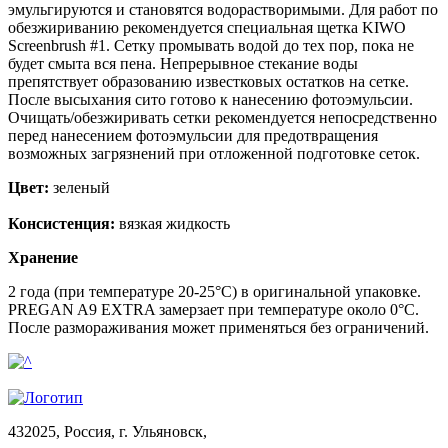
эмульгируются и становятся водорастворимыми. Для работ по
обезжириванию рекомендуется специальная щетка KIWO
Screenbrush #1. Сетку промывать водой до тех пор, пока не
будет смыта вся пена. Непрерывное стекание воды
препятствует образованию известковых остатков на сетке.
После высыхания сито готово к нанесению фотоэмульсии.
Очищать/обезжиривать сетки рекомендуется непосредственно
перед нанесением фотоэмульсии для предотвращения
возможных загрязнений при отложенной подготовке сеток.
Цвет:
зеленый
Консистенция:
вязкая жидкость
Хранение
2 года (при температуре 20-25°С) в оригинальной упаковке.
PREGAN A9 EXTRA замерзает при температуре около 0°С.
После размораживания может применяться без ограничений.
432025, Россия, г. Ульяновск,