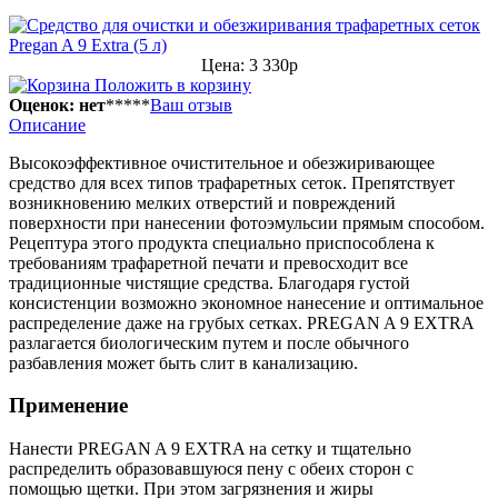
Цена: 3 330р
Положить в корзину
Оценок: нет
*
*
*
*
*
Ваш отзыв
Описание
Высокоэффективное очистительное и обезжиривающее
средство для всех типов трафаретных сеток. Препятствует
возникновению мелких отверстий и повреждений
поверхности при нанесении фотоэмульсии прямым способом.
Рецептура этого продукта специально приспособлена к
требованиям трафаретной печати и превосходит все
традиционные чистящие средства. Благодаря густой
консистенции возможно экономное нанесение и оптимальное
распределение даже на грубых сетках. PREGAN A 9 EXTRA
разлагается биологическим путем и после обычного
разбавления может быть слит в канализацию.
Применение
Нанести PREGAN A 9 EXTRA на сетку и тщательно
распределить образовавшуюся пену с обеих сторон с
помощью щетки. При этом загрязнения и жиры