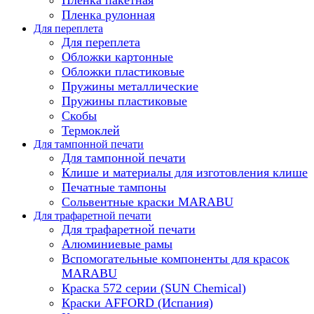
Пленка рулонная
Для переплета
Для переплета
Обложки картонные
Обложки пластиковые
Пружины металлические
Пружины пластиковые
Скобы
Термоклей
Для тампонной печати
Для тампонной печати
Клише и материалы для изготовления клише
Печатные тампоны
Сольвентные краски MARABU
Для трафаретной печати
Для трафаретной печати
Алюминиевые рамы
Вспомогательные компоненты для красок
MARABU
Краска 572 серии (SUN Chemical)
Краски AFFORD (Испания)