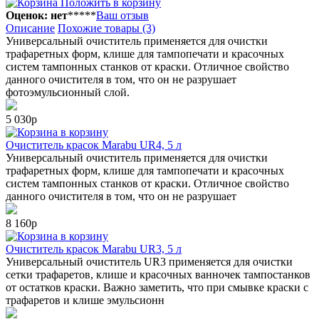
Положить в корзину
Оценок: нет
*
*
*
*
*
Ваш отзыв
Описание
Похожие товары (3)
Универсальный очиститель применяется для очистки
трафаретных форм, клише для тампопечати и красочных
систем тампонных станков от краски. Отличное свойство
данного очистителя в том, что он не разрушает
фотоэмульсионный слой.
5 030р
в корзину
Очиститель красок Marabu UR4, 5 л
Универсальный очиститель применяется для очистки
трафаретных форм, клише для тампопечати и красочных
систем тампонных станков от краски. Отличное свойство
данного очистителя в том, что он не разрушает
8 160р
в корзину
Очиститель красок Marabu UR3, 5 л
Универсальный очиститель UR3 применяется для очистки
сетки трафаретов, клише и красочных ванночек тампостанков
от остатков краски. Важно заметить, что при смывке краски с
трафаретов и клише эмульсионн