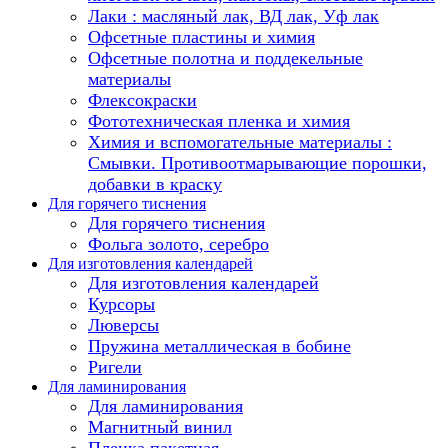
Лаки : масляный лак, ВД лак, Уф лак
Офсетные пластины и химия
Офсетные полотна и поддекельные
материалы
Флексокраски
Фототехническая пленка и химия
Химия и вспомогательные материалы :
Смывки. Противоотмарывающие порошки,
добавки в краску
Для горячего тиснения
Для горячего тиснения
Фольга золото, серебро
Для изготовления календарей
Для изготовления календарей
Курсоры
Люверсы
Пружина металлическая в бобине
Ригели
Для ламинирования
Для ламинирования
Магнитный винил
Пленка пакетная