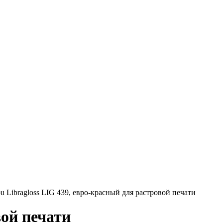
 Libragloss LIG 439, евро-красный для растровой печати
вой печати