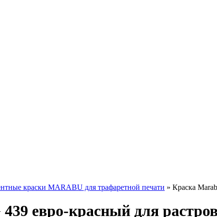
ентные краски MARABU для трафаретной печати
»
Краска Маrabu
 439 евро-красный для растро