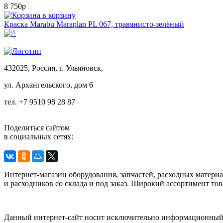
8 750р
в корзину
Краска Маrabu Maraplan PL 067, травянисто-зелёный
432025, Россия, г. Ульяновск,
ул.
Архангельского, дом 6
тел. +7 9510 98 28 87
Поделиться сайтом
в социальных сетях:
Интернет-магазин оборудования, запчастей, расходных матери
и расходников со склада и под заказ. Широкий ассортимент тов
Данный интернет-сайт носит исключительно информационный х