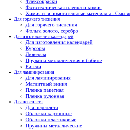
Флексокраски
Фототехническая пленка и химия
Химия и вспомогательные материалы : Смыв
Для горячего тиснения
Для горячего тиснения
Фольга золото, серебро
Для изготовления календарей
Для изготовления календарей
Курсоры
Люверсы
Пружина металлическая в бобине
Ригели
Для ламинирования
Для ламинирования
Магнитный винил
Пленка пакетная
Пленка рулонная
Для переплета
Для переплета
Обложки картонные
Обложки пластиковые
Пружины металлические