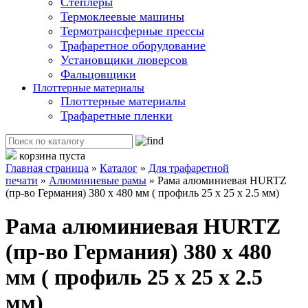
Степлеры
Термоклеевые машины
Термотрансферные прессы
Трафаретное оборудование
Установщики люверсов
Фальцовщики
Плоттерные материалы
Плоттерные материалы
Трафаретные пленки
корзина пуста
Главная страница
»
Каталог
»
Для трафаретной
печати
»
Алюминиевые рамы
»
Рама алюминиевая HURTZ
(пр-во Германия) 380 х 480 мм ( профиль 25 х 25 х 2.5 мм)
Рама алюминиевая HURTZ
(пр-во Германия) 380 х 480
мм ( профиль 25 х 25 х 2.5
мм)