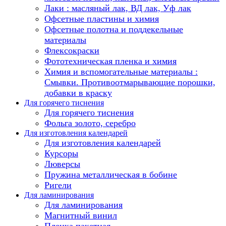
Лаки : масляный лак, ВД лак, Уф лак
Офсетные пластины и химия
Офсетные полотна и поддекельные
материалы
Флексокраски
Фототехническая пленка и химия
Химия и вспомогательные материалы :
Смывки. Противоотмарывающие порошки,
добавки в краску
Для горячего тиснения
Для горячего тиснения
Фольга золото, серебро
Для изготовления календарей
Для изготовления календарей
Курсоры
Люверсы
Пружина металлическая в бобине
Ригели
Для ламинирования
Для ламинирования
Магнитный винил
Пленка пакетная