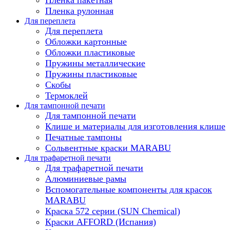
Пленка рулонная
Для переплета
Для переплета
Обложки картонные
Обложки пластиковые
Пружины металлические
Пружины пластиковые
Скобы
Термоклей
Для тампонной печати
Для тампонной печати
Клише и материалы для изготовления клише
Печатные тампоны
Сольвентные краски MARABU
Для трафаретной печати
Для трафаретной печати
Алюминиевые рамы
Вспомогательные компоненты для красок
MARABU
Краска 572 серии (SUN Chemical)
Краски AFFORD (Испания)