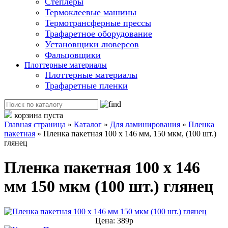
Степлеры
Термоклеевые машины
Термотрансферные прессы
Трафаретное оборудование
Установщики люверсов
Фальцовщики
Плоттерные материалы
Плоттерные материалы
Трафаретные пленки
корзина пуста
Главная страница
»
Каталог
»
Для ламинирования
»
Пленка
пакетная
»
Пленка пакетная 100 х 146 мм, 150 мкм, (100 шт.)
глянец
Пленка пакетная 100 х 146
мм 150 мкм (100 шт.) глянец
Цена: 389р