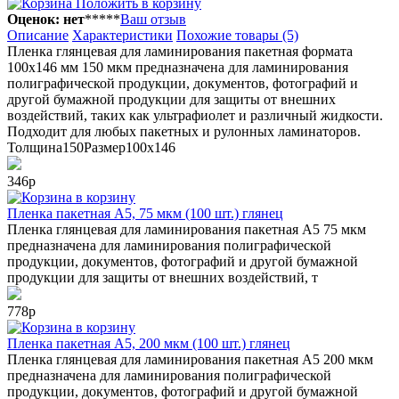
Положить в корзину
Оценок: нет
*
*
*
*
*
Ваш отзыв
Описание
Характеристики
Похожие товары (5)
Пленка глянцевая для ламинирования пакетная формата
100х146 мм 150 мкм предназначена для ламинирования
полиграфической продукции, документов, фотографий и
другой бумажной продукции для защиты от внешних
воздействий, таких как ультрафиолет и различный жидкости.
Подходит для любых пакетных и рулонных ламинаторов.
Толщина
150
Размер
100х146
346р
в корзину
Пленка пакетная А5, 75 мкм (100 шт.) глянец
Пленка глянцевая для ламинирования пакетная А5 75 мкм
предназначена для ламинирования полиграфической
продукции, документов, фотографий и другой бумажной
продукции для защиты от внешних воздействий, т
778р
в корзину
Пленка пакетная А5, 200 мкм (100 шт.) глянец
Пленка глянцевая для ламинирования пакетная А5 200 мкм
предназначена для ламинирования полиграфической
продукции, документов, фотографий и другой бумажной