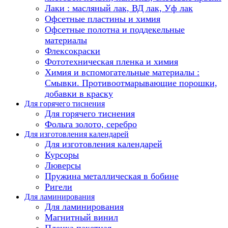
Лаки : масляный лак, ВД лак, Уф лак
Офсетные пластины и химия
Офсетные полотна и поддекельные
материалы
Флексокраски
Фототехническая пленка и химия
Химия и вспомогательные материалы :
Смывки. Противоотмарывающие порошки,
добавки в краску
Для горячего тиснения
Для горячего тиснения
Фольга золото, серебро
Для изготовления календарей
Для изготовления календарей
Курсоры
Люверсы
Пружина металлическая в бобине
Ригели
Для ламинирования
Для ламинирования
Магнитный винил
Пленка пакетная