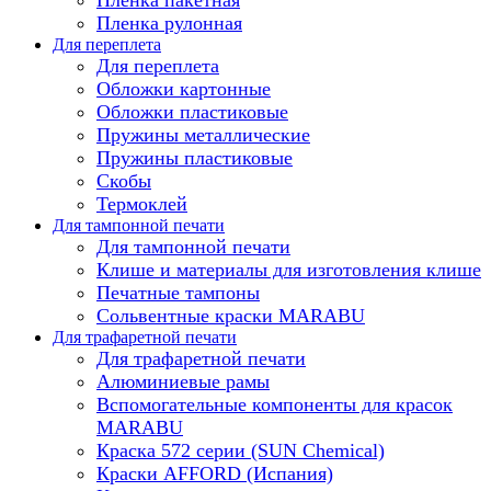
Пленка рулонная
Для переплета
Для переплета
Обложки картонные
Обложки пластиковые
Пружины металлические
Пружины пластиковые
Скобы
Термоклей
Для тампонной печати
Для тампонной печати
Клише и материалы для изготовления клише
Печатные тампоны
Сольвентные краски MARABU
Для трафаретной печати
Для трафаретной печати
Алюминиевые рамы
Вспомогательные компоненты для красок
MARABU
Краска 572 серии (SUN Chemical)
Краски AFFORD (Испания)