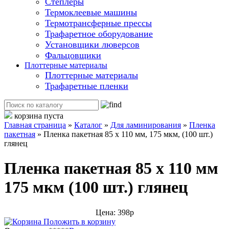
Степлеры
Термоклеевые машины
Термотрансферные прессы
Трафаретное оборудование
Установщики люверсов
Фальцовщики
Плоттерные материалы
Плоттерные материалы
Трафаретные пленки
корзина пуста
Главная страница
»
Каталог
»
Для ламинирования
»
Пленка
пакетная
»
Пленка пакетная 85 х 110 мм, 175 мкм, (100 шт.)
глянец
Пленка пакетная 85 х 110 мм
175 мкм (100 шт.) глянец
Цена: 398р
Положить в корзину