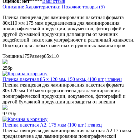
Оценок: нет
*
*
*
*
*
Ваш отзыв
Описание
Характеристики
Похожие товары (5)
Пленка глянцевая для ламинирования пакетная формата
80х110 мм 175 мкм предназначена для ламинирования
полиграфической продукции, документов, фотографий и
другой бумажной продукции для защиты от внешних
воздействий, таких как ультрафиолет и различный жидкости.
Подходит для любых пакетных и рулонных ламинаторов.
Толщина
175
Размер
85х110
256р
в корзину
Пленка пакетная 85 х 120 мм, 150 мкм, (100 шт.) глянец
Пленка глянцевая для ламинирования пакетная формата
80х120 мм 150 мкм предназначена для ламинирования
полиграфической продукции, документов, фотографий и
другой бумажной продукции для защиты от внешни
9 970р
в корзину
Пленка пакетная А2, 175 мкм (100 шт.) глянец
Пленка глянцевая для ламинирования пакетная А2 175 мкм
предназначена для ламинирования полиграфической