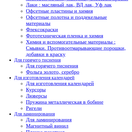
Лаки : масляный лак, ВД лак, Уф лак
Офсетные пластины и химия
Офсетные полотна и поддекельные
материалы
Флексокраски
Фототехническая пленка и химия
Химия и вспомогательные материалы :
Смывки. Противоотмарывающие порошки,
добавки в краску
Для горячего тиснения
Для горячего тиснения
Фольга золото, серебро
Для изготовления календарей
Для изготовления календарей
Курсоры
Люверсы
Пружина металлическая в бобине
Ригели
Для ламинирования
Для ламинирования
Магнитный винил
Пленка пакетная