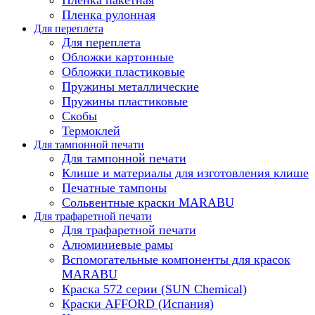
Пленка рулонная
Для переплета
Для переплета
Обложки картонные
Обложки пластиковые
Пружины металлические
Пружины пластиковые
Скобы
Термоклей
Для тампонной печати
Для тампонной печати
Клише и материалы для изготовления клише
Печатные тампоны
Сольвентные краски MARABU
Для трафаретной печати
Для трафаретной печати
Алюминиевые рамы
Вспомогательные компоненты для красок
MARABU
Краска 572 серии (SUN Chemical)
Краски AFFORD (Испания)