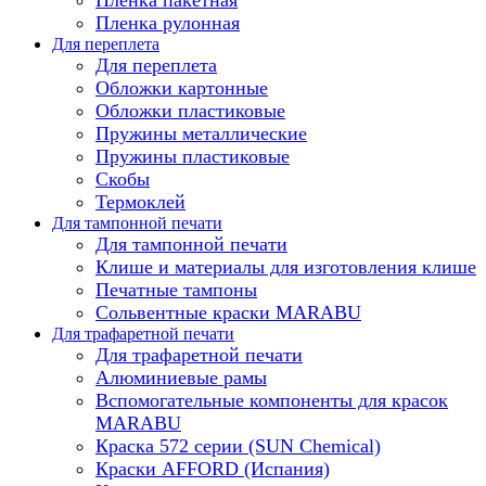
Пленка рулонная
Для переплета
Для переплета
Обложки картонные
Обложки пластиковые
Пружины металлические
Пружины пластиковые
Скобы
Термоклей
Для тампонной печати
Для тампонной печати
Клише и материалы для изготовления клише
Печатные тампоны
Сольвентные краски MARABU
Для трафаретной печати
Для трафаретной печати
Алюминиевые рамы
Вспомогательные компоненты для красок
MARABU
Краска 572 серии (SUN Chemical)
Краски AFFORD (Испания)