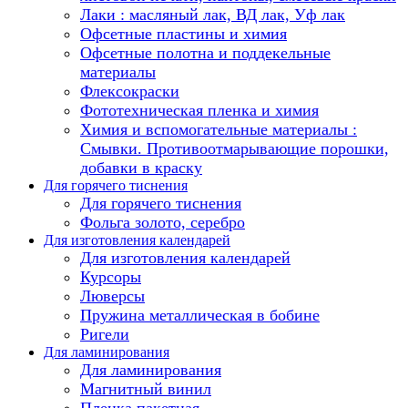
Лаки : масляный лак, ВД лак, Уф лак
Офсетные пластины и химия
Офсетные полотна и поддекельные
материалы
Флексокраски
Фототехническая пленка и химия
Химия и вспомогательные материалы :
Смывки. Противоотмарывающие порошки,
добавки в краску
Для горячего тиснения
Для горячего тиснения
Фольга золото, серебро
Для изготовления календарей
Для изготовления календарей
Курсоры
Люверсы
Пружина металлическая в бобине
Ригели
Для ламинирования
Для ламинирования
Магнитный винил
Пленка пакетная