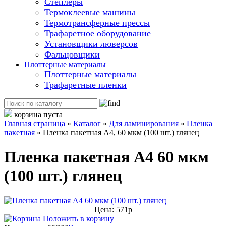
Степлеры
Термоклеевые машины
Термотрансферные прессы
Трафаретное оборудование
Установщики люверсов
Фальцовщики
Плоттерные материалы
Плоттерные материалы
Трафаретные пленки
корзина пуста
Главная страница
»
Каталог
»
Для ламинирования
»
Пленка
пакетная
»
Пленка пакетная А4, 60 мкм (100 шт.) глянец
Пленка пакетная А4 60 мкм
(100 шт.) глянец
Цена: 571р
Положить в корзину