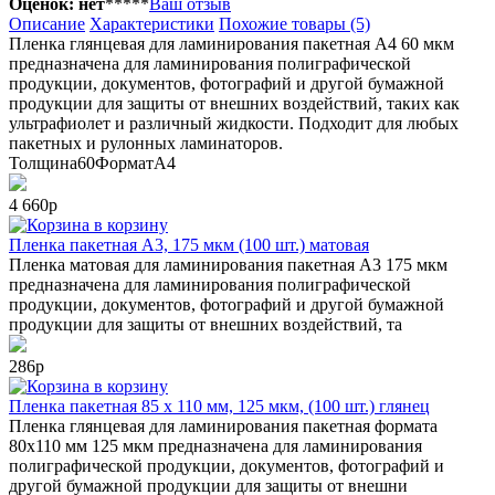
Оценок: нет
*
*
*
*
*
Ваш отзыв
Описание
Характеристики
Похожие товары (5)
Пленка глянцевая для ламинирования пакетная А4 60 мкм
предназначена для ламинирования полиграфической
продукции, документов, фотографий и другой бумажной
продукции для защиты от внешних воздействий, таких как
ультрафиолет и различный жидкости. Подходит для любых
пакетных и рулонных ламинаторов.
Толщина
60
Формат
А4
4 660р
в корзину
Пленка пакетная А3, 175 мкм (100 шт.) матовая
Пленка матовая для ламинирования пакетная А3 175 мкм
предназначена для ламинирования полиграфической
продукции, документов, фотографий и другой бумажной
продукции для защиты от внешних воздействий, та
286р
в корзину
Пленка пакетная 85 х 110 мм, 125 мкм, (100 шт.) глянец
Пленка глянцевая для ламинирования пакетная формата
80х110 мм 125 мкм предназначена для ламинирования
полиграфической продукции, документов, фотографий и
другой бумажной продукции для защиты от внешни