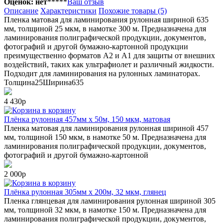
Оценок: нет
*
*
*
*
*
Ваш отзыв
Описание
Характеристики
Похожие товары (5)
Пленка матовая для ламинирования рулонная шириной 635
мм, толщиной 25 мкм, в намотке 300 м. Предназначена для
ламинирования полиграфической продукции, документов,
фотографий и другой бумажно-картонной продукции
преимущественно форматов A2 и А1 для защиты от внешних
воздействий, таких как ультрафиолет и различный жидкости.
Подходит для ламинирования на рулонных ламинаторах.
Толщина
25
Ширина
635
4 430р
в корзину
Плёнка рулонная 457мм х 50м, 150 мкм, матовая
Пленка матовая для ламинирования рулонная шириной 457
мм, толщиной 150 мкм, в намотке 50 м. Предназначена для
ламинирования полиграфической продукции, документов,
фотографий и другой бумажно-картонной
2 000р
в корзину
Плёнка рулонная 305мм х 200м, 32 мкм, глянец
Пленка глянцевая для ламинирования рулонная шириной 305
мм, толщиной 32 мкм, в намотке 150 м. Предназначена для
ламинирования полиграфической продукции, документов,