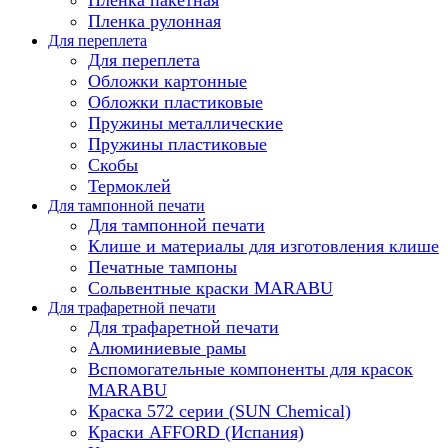
Пленка рулонная
Для переплета
Для переплета
Обложки картонные
Обложки пластиковые
Пружины металлические
Пружины пластиковые
Скобы
Термоклей
Для тампонной печати
Для тампонной печати
Клише и материалы для изготовления клише
Печатные тампоны
Сольвентные краски MARABU
Для трафаретной печати
Для трафаретной печати
Алюминиевые рамы
Вспомогательные компоненты для красок
MARABU
Краска 572 серии (SUN Chemical)
Краски AFFORD (Испания)