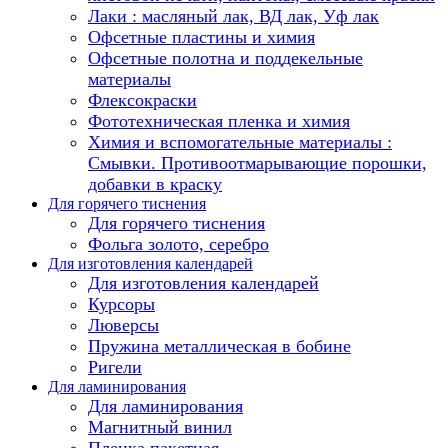
Лаки : масляный лак, ВД лак, Уф лак
Офсетные пластины и химия
Офсетные полотна и поддекельные
материалы
Флексокраски
Фототехническая пленка и химия
Химия и вспомогательные материалы :
Смывки. Противоотмарывающие порошки,
добавки в краску
Для горячего тиснения
Для горячего тиснения
Фольга золото, серебро
Для изготовления календарей
Для изготовления календарей
Курсоры
Люверсы
Пружина металлическая в бобине
Ригели
Для ламинирования
Для ламинирования
Магнитный винил
Пленка пакетная