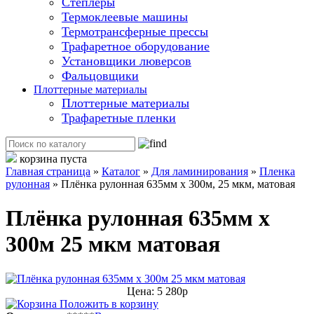
Степлеры
Термоклеевые машины
Термотрансферные прессы
Трафаретное оборудование
Установщики люверсов
Фальцовщики
Плоттерные материалы
Плоттерные материалы
Трафаретные пленки
корзина пуста
Главная страница
»
Каталог
»
Для ламинирования
»
Пленка
рулонная
»
Плёнка рулонная 635мм х 300м, 25 мкм, матовая
Плёнка рулонная 635мм х
300м 25 мкм матовая
Цена: 5 280р
Положить в корзину