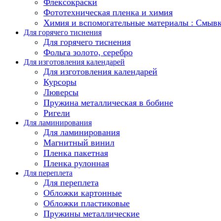
Флексокраски
Фототехническая пленка и химия
Химия и вспомогательные материалы : Смыв
Для горячего тиснения
Для горячего тиснения
Фольга золото, серебро
Для изготовления календарей
Для изготовления календарей
Курсоры
Люверсы
Пружина металлическая в бобине
Ригели
Для ламинирования
Для ламинирования
Магнитный винил
Пленка пакетная
Пленка рулонная
Для переплета
Для переплета
Обложки картонные
Обложки пластиковые
Пружины металлические