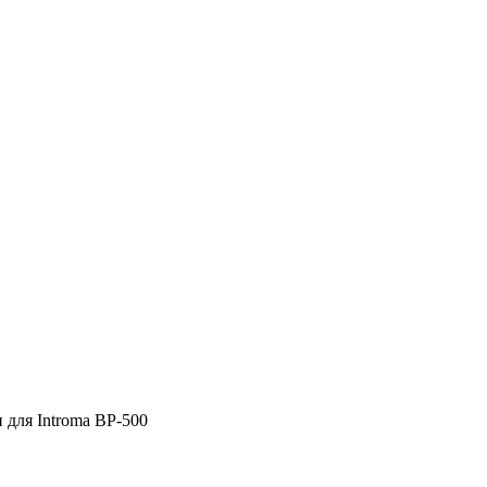
для Introma BP-500