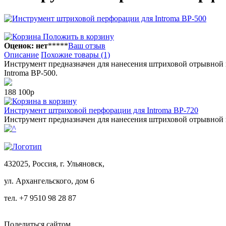
Положить в корзину
Оценок: нет
*
*
*
*
*
Ваш отзыв
Описание
Похожие товары (1)
Инструмент предназначен для нанесения штриховой отрывной п
Introma BP-500.
188 100р
в корзину
Инструмент штриховой перфорации для Introma BP-720
Инструмент предназначен для нанесения штриховой отрывной
432025, Россия, г. Ульяновск,
ул.
Архангельского, дом 6
тел. +7 9510 98 28 87
Поделиться сайтом