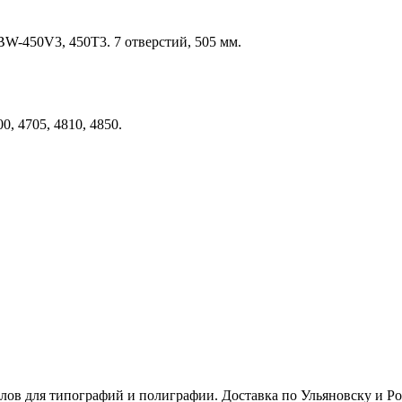
W-450V3, 450T3. 7 отверстий, 505 мм.
, 4705, 4810, 4850.
алов для типографий и полиграфии. Доставка по Ульяновску и 