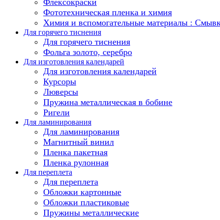
Флексокраски
Фототехническая пленка и химия
Химия и вспомогательные материалы : Смыв
Для горячего тиснения
Для горячего тиснения
Фольга золото, серебро
Для изготовления календарей
Для изготовления календарей
Курсоры
Люверсы
Пружина металлическая в бобине
Ригели
Для ламинирования
Для ламинирования
Магнитный винил
Пленка пакетная
Пленка рулонная
Для переплета
Для переплета
Обложки картонные
Обложки пластиковые
Пружины металлические