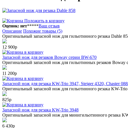
Положить в корзину
Оценок: нет
*
*
*
*
*
Ваш отзыв
Описание
Похожие товары (5)
Оригинальный запасной нож для гильотинного резака Dahle 85
12 900р
в корзину
Запасной нож для резаков Boway серии BW-670
Оригинальный запасной нож для гильотинных резаков Boway 
11 200р
в корзину
Запасной нож для резака KW-Trio 3947, Steiger 4320, Chaster 08
Оригинальный запасной нож для гильотинного резака KW-Trio 39
825р
в корзину
Запасной нож для резака KW-Trio 3948
Оригинальный запасной нож для минигильотинного резака KW-
6 430р