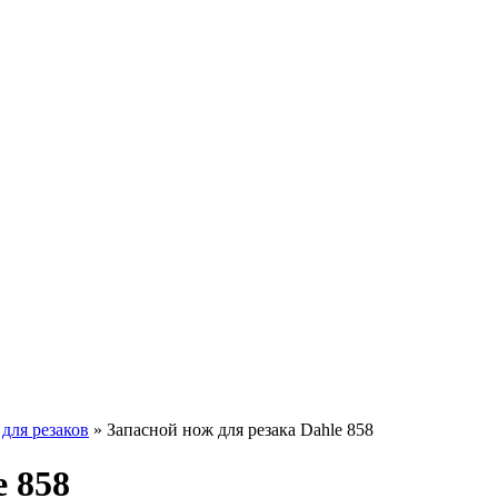
для резаков
»
Запасной нож для резака Dahle 858
e 858