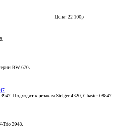
Цена: 22 100р
8.
серии BW-670.
847
47. Подходит к резакам Steiger 4320, Chaster 08847.
Trio 3948.