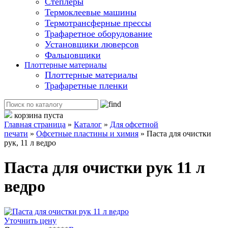
Степлеры
Термоклеевые машины
Термотрансферные прессы
Трафаретное оборудование
Установщики люверсов
Фальцовщики
Плоттерные материалы
Плоттерные материалы
Трафаретные пленки
корзина пуста
Главная страница
»
Каталог
»
Для офсетной
печати
»
Офсетные пластины и химия
»
Паста для очистки
рук, 11 л ведро
Паста для очистки рук 11 л
ведро
Уточнить цену