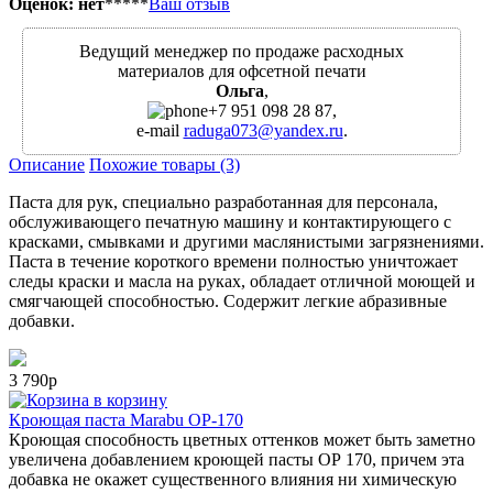
Оценок: нет
*
*
*
*
*
Ваш отзыв
Ведущий менеджер по продаже расходных
материалов для офсетной печати
Ольга
,
+7 951 098 28 87
,
e-mail
raduga073@yandex.ru
.
Описание
Похожие товары (3)
Паста для рук, специально разработанная для персонала,
обслуживающего печатную машину и контактирующего с
красками, смывками и другими маслянистыми загрязнениями.
Паста в течение короткого времени полностью уничтожает
следы краски и масла на руках, обладает отличной моющей и
смягчающей способностью. Содержит легкие абразивные
добавки.
3 790р
в корзину
Кроющая паста Marabu OP-170
Кроющая способность цветных оттенков может быть заметно
увеличена добавлением кроющей пасты ОР 170, причем эта
добавка не окажет существенного влияния ни химическую