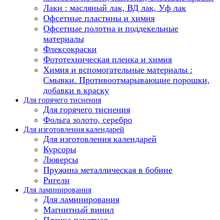
Лаки : масляный лак, ВД лак, Уф лак
Офсетные пластины и химия
Офсетные полотна и поддекельные
материалы
Флексокраски
Фототехническая пленка и химия
Химия и вспомогательные материалы :
Смывки. Противоотмарывающие порошки,
добавки в краску
Для горячего тиснения
Для горячего тиснения
Фольга золото, серебро
Для изготовления календарей
Для изготовления календарей
Курсоры
Люверсы
Пружина металлическая в бобине
Ригели
Для ламинирования
Для ламинирования
Магнитный винил
Пленка пакетная