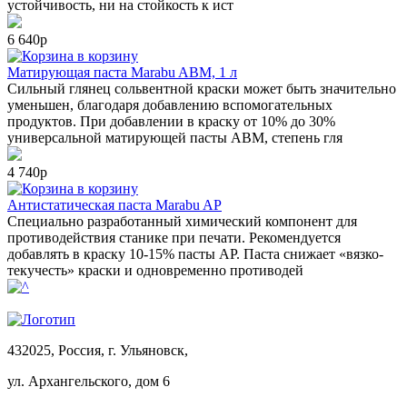
устойчивость, ни на стойкость к ист
6 640р
в корзину
Матирующая паста Marabu ABM, 1 л
Сильный глянец сольвентной краски может быть значительно
уменьшен, благодаря добавлению вспомогательных
продуктов. При добавлении в краску от 10% до 30%
универсальной матирующей пасты ABM, степень гля
4 740р
в корзину
Антистатическая паста Marabu AP
Специально разработанный химический компонент для
противодействия станике при печати. Рекомендуется
добавлять в краску 10-15% пасты АР. Паста снижает «вязко-
текучесть» краски и одновременно противодей
432025, Россия, г. Ульяновск,
ул.
Архангельского, дом 6