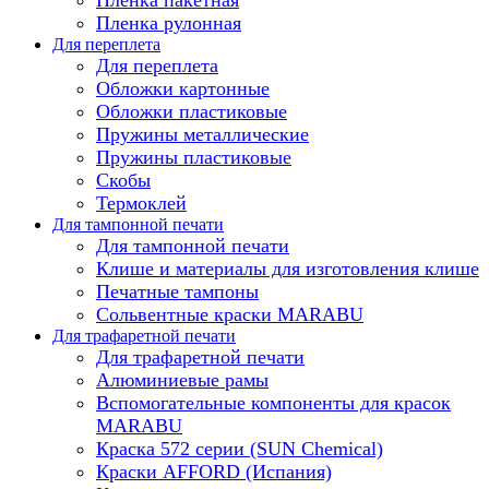
Пленка рулонная
Для переплета
Для переплета
Обложки картонные
Обложки пластиковые
Пружины металлические
Пружины пластиковые
Скобы
Термоклей
Для тампонной печати
Для тампонной печати
Клише и материалы для изготовления клише
Печатные тампоны
Сольвентные краски MARABU
Для трафаретной печати
Для трафаретной печати
Алюминиевые рамы
Вспомогательные компоненты для красок
MARABU
Краска 572 серии (SUN Chemical)
Краски AFFORD (Испания)