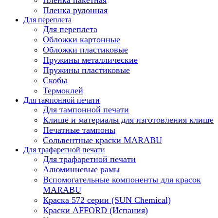
Пленка рулонная
Для переплета
Для переплета
Обложки картонные
Обложки пластиковые
Пружины металлические
Пружины пластиковые
Скобы
Термоклей
Для тампонной печати
Для тампонной печати
Клише и материалы для изготовления клише
Печатные тампоны
Сольвентные краски MARABU
Для трафаретной печати
Для трафаретной печати
Алюминиевые рамы
Вспомогательные компоненты для красок
MARABU
Краска 572 серии (SUN Chemical)
Краски AFFORD (Испания)