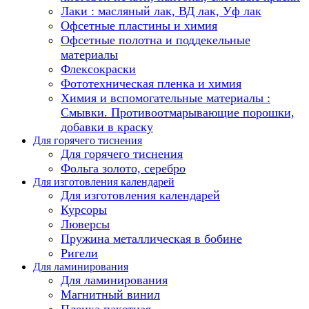
Лаки : масляный лак, ВД лак, Уф лак
Офсетные пластины и химия
Офсетные полотна и поддекельные
материалы
Флексокраски
Фототехническая пленка и химия
Химия и вспомогательные материалы :
Смывки. Противоотмарывающие порошки,
добавки в краску
Для горячего тиснения
Для горячего тиснения
Фольга золото, серебро
Для изготовления календарей
Для изготовления календарей
Курсоры
Люверсы
Пружина металлическая в бобине
Ригели
Для ламинирования
Для ламинирования
Магнитный винил
Пленка пакетная