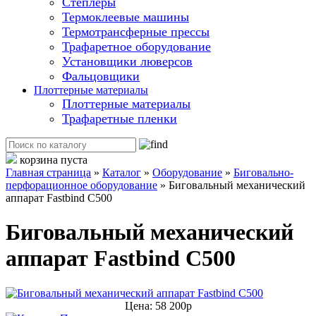
Степлеры
Термоклеевые машины
Термотрансферные прессы
Трафаретное оборудование
Установщики люверсов
Фальцовщики
Плоттерные материалы
Плоттерные материалы
Трафаретные пленки
корзина пуста
Главная страница
»
Каталог
»
Оборудование
»
Биговально-
перфорационное оборудование
»
Биговальный механический
аппарат Fastbind C500
Биговальный механический
аппарат Fastbind C500
Цена: 58 200р