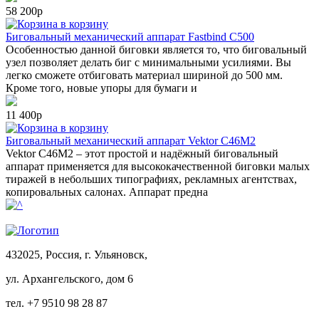
58 200р
в корзину
Биговальный механический аппарат Fastbind C500
Особенностью данной биговки является то, что биговальный
узел позволяет делать биг с минимальными усилиями. Вы
легко сможете отбиговать материал шириной до 500 мм.
Кроме того, новые упоры для бумаги и
11 400р
в корзину
Биговальный механический аппарат Vektor C46M2
Vektor C46M2 – этот простой и надёжный биговальный
аппарат применяется для высококачественной биговки малых
тиражей в небольших типографиях, рекламных агентствах,
копировальных салонах. Аппарат предна
432025, Россия, г. Ульяновск,
ул.
Архангельского, дом 6
тел. +7 9510 98 28 87