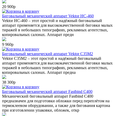
20 900р
в корзину
Биговальный механический аппарат Vektor НС-460
Vektor НС-460 – этот простой и надёжный биговальный
аппарат применяется для высококачественной биговки малых
тиражей в небольших типографиях, рекламных агентствах,
копировальных салонах. Аппарат предн
9 960р
в корзину
Биговальный механический аппарат Vektor C35M2
Vektor C35M2 – этот простой и надёжный биговальный
аппарат применяется для высококачественной биговки малых
тиражей в небольших типографиях, рекламных агентствах,
копировальных салонах. Аппарат предна
38 300р
в корзину
Биговальный механический аппарат Fastbind C400
Механический биговальный аппарат Fastbind C400
предназначен для подготовки обложки перед переплётом на
термоклеевом оборудовании, а также для бигования картона
при изготовлении упаковки, обложек, откр