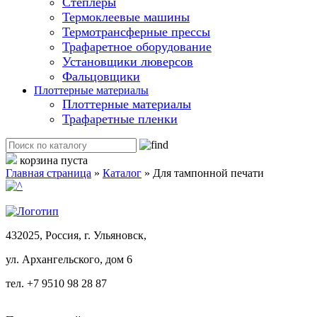
Степлеры
Термоклеевые машины
Термотрансферные прессы
Трафаретное оборудование
Установщики люверсов
Фальцовщики
Плоттерные материалы
Плоттерные материалы
Трафаретные пленки
корзина пуста
Главная страница
»
Каталог
»
Для тампонной печати
432025, Россия, г. Ульяновск,
ул.
Архангельского, дом 6
тел. +7 9510 98 28 87