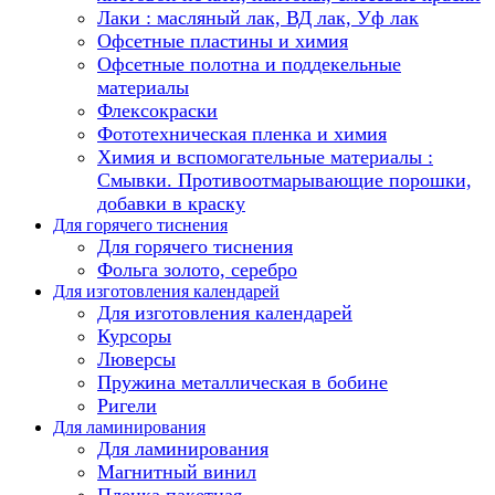
Лаки : масляный лак, ВД лак, Уф лак
Офсетные пластины и химия
Офсетные полотна и поддекельные
материалы
Флексокраски
Фототехническая пленка и химия
Химия и вспомогательные материалы :
Смывки. Противоотмарывающие порошки,
добавки в краску
Для горячего тиснения
Для горячего тиснения
Фольга золото, серебро
Для изготовления календарей
Для изготовления календарей
Курсоры
Люверсы
Пружина металлическая в бобине
Ригели
Для ламинирования
Для ламинирования
Магнитный винил
Пленка пакетная