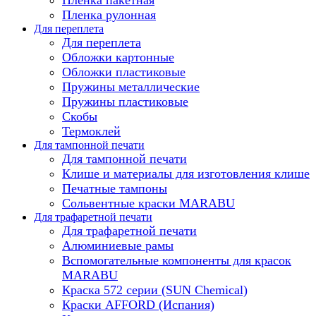
Пленка рулонная
Для переплета
Для переплета
Обложки картонные
Обложки пластиковые
Пружины металлические
Пружины пластиковые
Скобы
Термоклей
Для тампонной печати
Для тампонной печати
Клише и материалы для изготовления клише
Печатные тампоны
Сольвентные краски MARABU
Для трафаретной печати
Для трафаретной печати
Алюминиевые рамы
Вспомогательные компоненты для красок
MARABU
Краска 572 серии (SUN Chemical)
Краски AFFORD (Испания)