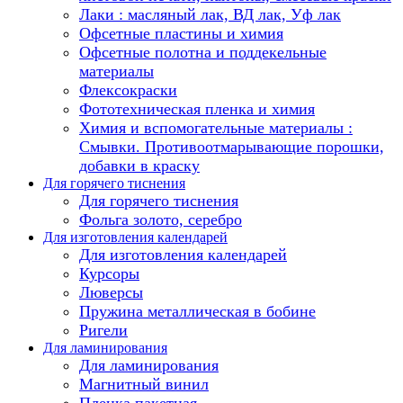
Лаки : масляный лак, ВД лак, Уф лак
Офсетные пластины и химия
Офсетные полотна и поддекельные
материалы
Флексокраски
Фототехническая пленка и химия
Химия и вспомогательные материалы :
Смывки. Противоотмарывающие порошки,
добавки в краску
Для горячего тиснения
Для горячего тиснения
Фольга золото, серебро
Для изготовления календарей
Для изготовления календарей
Курсоры
Люверсы
Пружина металлическая в бобине
Ригели
Для ламинирования
Для ламинирования
Магнитный винил
Пленка пакетная