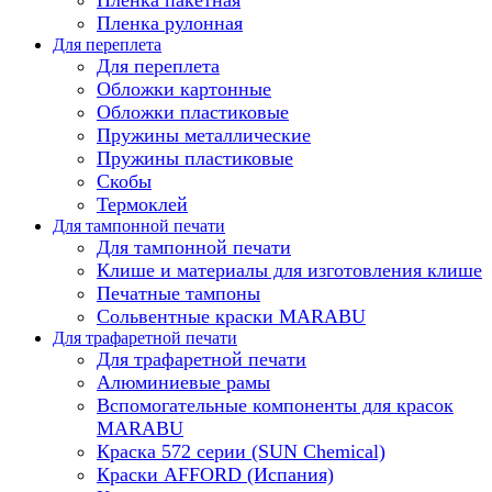
Пленка рулонная
Для переплета
Для переплета
Обложки картонные
Обложки пластиковые
Пружины металлические
Пружины пластиковые
Скобы
Термоклей
Для тампонной печати
Для тампонной печати
Клише и материалы для изготовления клише
Печатные тампоны
Сольвентные краски MARABU
Для трафаретной печати
Для трафаретной печати
Алюминиевые рамы
Вспомогательные компоненты для красок
MARABU
Краска 572 серии (SUN Chemical)
Краски AFFORD (Испания)