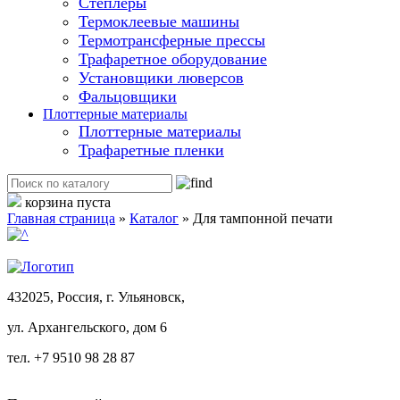
Степлеры
Термоклеевые машины
Термотрансферные прессы
Трафаретное оборудование
Установщики люверсов
Фальцовщики
Плоттерные материалы
Плоттерные материалы
Трафаретные пленки
корзина пуста
Главная страница
»
Каталог
»
Для тампонной печати
432025, Россия, г. Ульяновск,
ул.
Архангельского, дом 6
тел. +7 9510 98 28 87