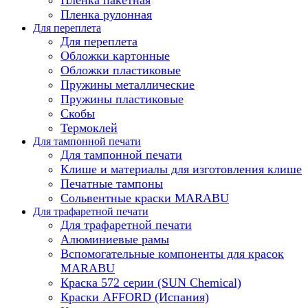
Пленка рулонная
Для переплета
Для переплета
Обложки картонные
Обложки пластиковые
Пружины металлические
Пружины пластиковые
Скобы
Термоклей
Для тампонной печати
Для тампонной печати
Клише и материалы для изготовления клише
Печатные тампоны
Сольвентные краски MARABU
Для трафаретной печати
Для трафаретной печати
Алюминиевые рамы
Вспомогательные компоненты для красок
MARABU
Краска 572 серии (SUN Chemical)
Краски AFFORD (Испания)