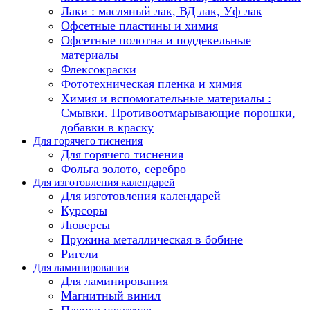
Лаки : масляный лак, ВД лак, Уф лак
Офсетные пластины и химия
Офсетные полотна и поддекельные
материалы
Флексокраски
Фототехническая пленка и химия
Химия и вспомогательные материалы :
Смывки. Противоотмарывающие порошки,
добавки в краску
Для горячего тиснения
Для горячего тиснения
Фольга золото, серебро
Для изготовления календарей
Для изготовления календарей
Курсоры
Люверсы
Пружина металлическая в бобине
Ригели
Для ламинирования
Для ламинирования
Магнитный винил
Пленка пакетная