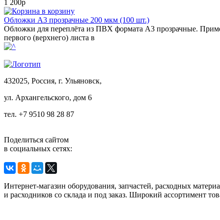
1 200р
в корзину
Обложки А3 прозрачные 200 мкм (100 шт.)
Обложки для переплёта из ПВХ формата А3 прозрачные. Приме
первого (верхнего) листа в
432025, Россия, г. Ульяновск,
ул.
Архангельского, дом 6
тел. +7 9510 98 28 87
Поделиться сайтом
в социальных сетях:
Интернет-магазин оборудования, запчастей, расходных матери
и расходников со склада и под заказ. Широкий ассортимент тов