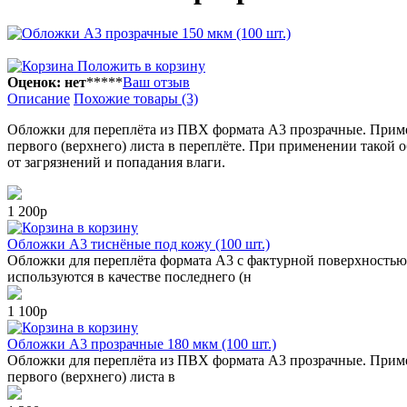
Положить в корзину
Оценок: нет
*
*
*
*
*
Ваш отзыв
Описание
Похожие товары (3)
Обложки для переплёта из ПВХ формата А3 прозрачные. Приме
первого (верхнего) листа в переплёте. При применении такой
от загрязнений и попадания влаги.
1 200р
в корзину
Обложки А3 тиснёные под кожу (100 шт.)
Обложки для переплёта формата А3 с фактурной поверхностью
используются в качестве последнего (н
1 100р
в корзину
Обложки А3 прозрачные 180 мкм (100 шт.)
Обложки для переплёта из ПВХ формата А3 прозрачные. Приме
первого (верхнего) листа в