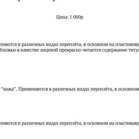
Цена: 1 000р
няются в различных видах переплёта, в основном на пластиков
 обложки в качестве лицевой прекрасно читается содержание т
 "кожа". Применяются в различных видах переплёта, в основно
няются в различных видах переплёта, в основном на пластиков