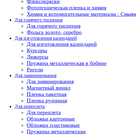
Флексокраски
Фототехническая пленка и химия
Химия и вспомогательные материалы : Смыв
Для горячего тиснения
Для горячего тиснения
Фольга золото, серебро
Для изготовления календарей
Для изготовления календарей
Курсоры
Люверсы
Пружина металлическая в бобине
Ригели
Для ламинирования
Для ламинирования
Магнитный винил
Пленка пакетная
Пленка рулонная
Для переплета
Для переплета
Обложки картонные
Обложки пластиковые
Пружины металлические