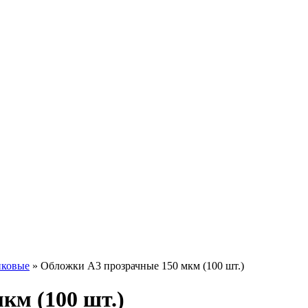
иковые
»
Обложки А3 прозрачные 150 мкм (100 шт.)
км (100 шт.)