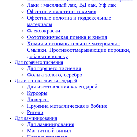
Лаки : масляный лак, ВД лак, Уф лак
Офсетные пластины и химия
Офсетные полотна и поддекельные
материалы
Флексокраски
Фототехническая пленка и химия
Химия и вспомогательные материалы :
Смывки. Противоотмарывающие порошки,
добавки в краску
Для горячего тиснения
Для горячего тиснения
Фольга золото, серебро
Для изготовления календарей
Для изготовления календарей
Курсоры
Люверсы
Пружина металлическая в бобине
Ригели
Для ламинирования
Для ламинирования
Магнитный винил
Пленка пакетная