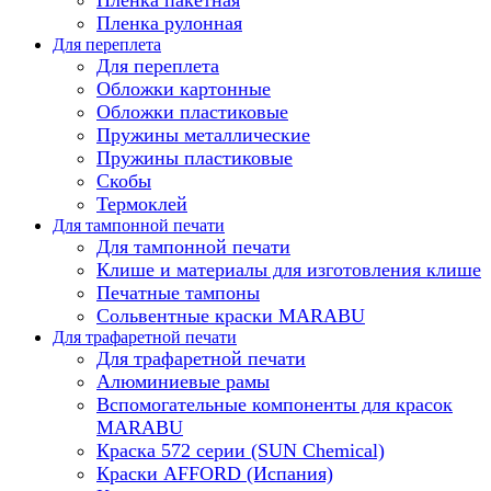
Пленка рулонная
Для переплета
Для переплета
Обложки картонные
Обложки пластиковые
Пружины металлические
Пружины пластиковые
Скобы
Термоклей
Для тампонной печати
Для тампонной печати
Клише и материалы для изготовления клише
Печатные тампоны
Сольвентные краски MARABU
Для трафаретной печати
Для трафаретной печати
Алюминиевые рамы
Вспомогательные компоненты для красок
MARABU
Краска 572 серии (SUN Chemical)
Краски AFFORD (Испания)