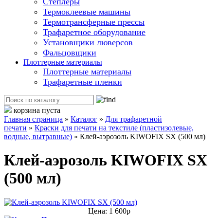
Степлеры
Термоклеевые машины
Термотрансферные прессы
Трафаретное оборудование
Установщики люверсов
Фальцовщики
Плоттерные материалы
Плоттерные материалы
Трафаретные пленки
корзина пуста
Главная страница
»
Каталог
»
Для трафаретной
печати
»
Краски для печати на текстиле (пластизолевые,
водные, вытравные)
»
Клей-аэрозоль KIWOFIX SX (500 мл)
Клей-аэрозоль KIWOFIX SX
(500 мл)
Цена: 1 600р