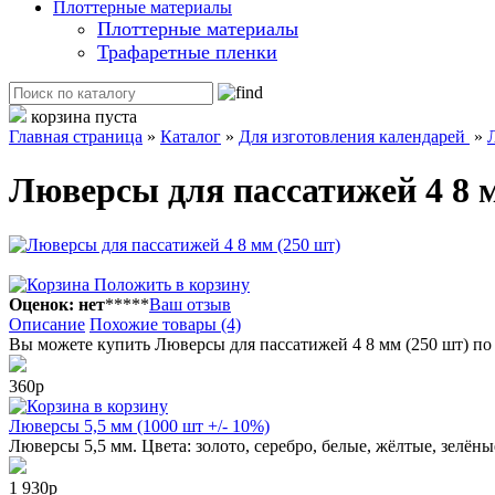
Плоттерные материалы
Плоттерные материалы
Трафаретные пленки
корзина пуста
Главная страница
»
Каталог
»
Для изготовления календарей
»
Люверсы для пассатижей 4 8 
Положить в корзину
Оценок: нет
*
*
*
*
*
Ваш отзыв
Описание
Похожие товары (4)
Вы можете купить Люверсы для пассатижей 4 8 мм (250 шт) по
360р
в корзину
Люверсы 5,5 мм (1000 шт +/- 10%)
Люверсы 5,5 мм. Цвета: золото, серебро, белые, жёлтые, зелёны
1 930р