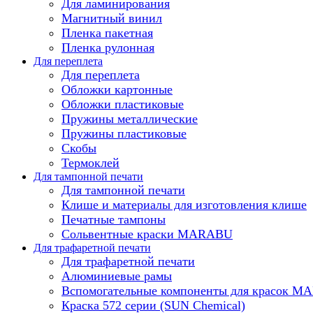
Для ламинирования
Магнитный винил
Пленка пакетная
Пленка рулонная
Для переплета
Для переплета
Обложки картонные
Обложки пластиковые
Пружины металлические
Пружины пластиковые
Скобы
Термоклей
Для тампонной печати
Для тампонной печати
Клише и материалы для изготовления клише
Печатные тампоны
Сольвентные краски MARABU
Для трафаретной печати
Для трафаретной печати
Алюминиевые рамы
Вспомогательные компоненты для красок 
Краска 572 серии (SUN Chemical)