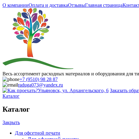
О компании
Оплата и доставка
Отзывы
Главная страница
Контак
Весь ассортимент расходных материалов и оборудования для 
+7 (9510) 98 28 87
raduga073@yandex.ru
Ульяновск, ул. Архангельского, 6
Заказать обр
Каталог
Каталог
Закрыть
Для офсетной печати
Для офсетной печати