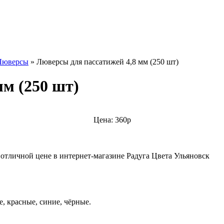
Люверсы
»
Люверсы для пассатижей 4,8 мм (250 шт)
мм (250 шт)
Цена: 360р
 отличной цене в интернет-магазине Радуга Цвета Ульяновск
е, красные, синие, чёрные.