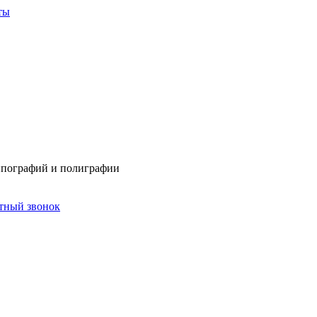
ты
типографий и полиграфии
атный звонок