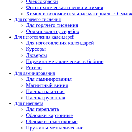
Флексокраски
Фототехническая пленка и химия
Химия и вспомогательные материалы : Смыв
Для горячего тиснения
Для горячего тиснения
Фольга золото, серебро
Для изготовления календарей
Для изготовления календарей
Курсоры
Люверсы
Пружина металлическая в бобине
Ригели
Для ламинирования
Для ламинирования
Магнитный винил
Пленка пакетная
Пленка рулонная
Для переплета
Для переплета
Обложки картонные
Обложки пластиковые
Пружины металлические