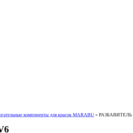
огательные компоненты для красок MARABU
»
РАЗБАВИТЕЛЬ
V6