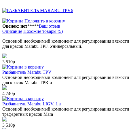
Положить в корзину
Оценок: нет
*
*
*
*
*
Ваш отзыв
Описание
Похожие товары (5)
Основной необходимый компонент для регулирования вязкости 
для красок Marabu TPF. Универсальный.
3 510р
в корзину
Разбавитель Marabu TPV
Основной необходимый компонент для регулирования вязкости 
для красок Marabu TPR и
4 740р
в корзину
Разбавитель Marabu LIGV, 1 л
Основной необходимый компонент для регулирования вязкости к
трафаретных красок Mara
3 510р