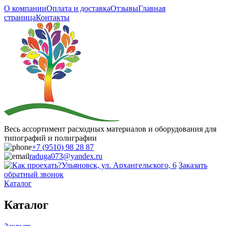
О компании
Оплата и доставка
Отзывы
Главная
страница
Контакты
Весь ассортимент расходных материалов и оборудования для
типографий и полиграфии
+7 (9510) 98 28 87
raduga073@yandex.ru
Ульяновск, ул. Архангельского, 6
Заказать
обратный звонок
Каталог
Каталог