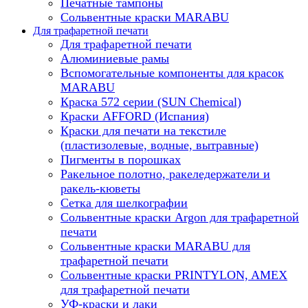
Печатные тампоны
Сольвентные краски MARABU
Для трафаретной печати
Для трафаретной печати
Алюминиевые рамы
Вспомогательные компоненты для красок
MARABU
Краска 572 серии (SUN Chemical)
Краски AFFORD (Испания)
Краски для печати на текстиле
(пластизолевые, водные, вытравные)
Пигменты в порошках
Ракельное полотно, ракеледержатели и
ракель-кюветы
Сетка для шелкографии
Сольвентные краски Argon для трафаретной
печати
Сольвентные краски MARABU для
трафаретной печати
Сольвентные краски PRINTYLON, AMEX
для трафаретной печати
УФ-краски и лаки