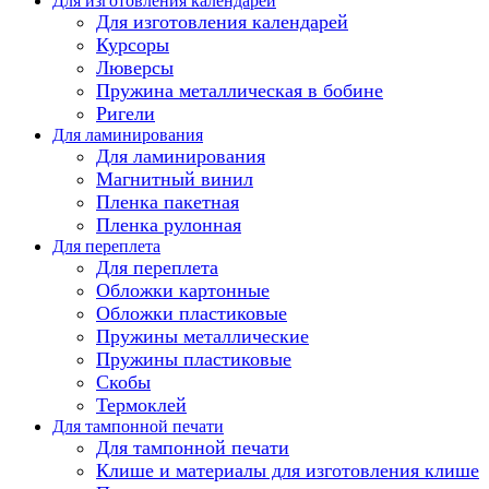
Для изготовления календарей
Для изготовления календарей
Курсоры
Люверсы
Пружина металлическая в бобине
Ригели
Для ламинирования
Для ламинирования
Магнитный винил
Пленка пакетная
Пленка рулонная
Для переплета
Для переплета
Обложки картонные
Обложки пластиковые
Пружины металлические
Пружины пластиковые
Скобы
Термоклей
Для тампонной печати
Для тампонной печати
Клише и материалы для изготовления клише