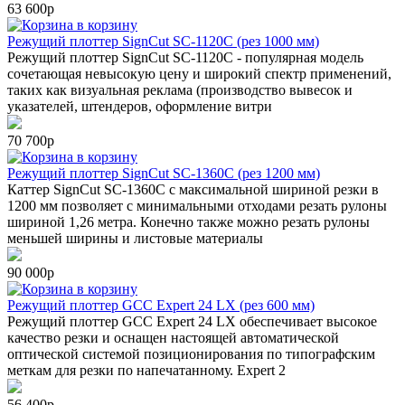
63 600р
в корзину
Режущий плоттер SignCut SC-1120C (рез 1000 мм)
Режущий плоттер SignCut SC-1120C - популярная модель
сочетающая невысокую цену и широкий спектр применений,
таких как визуальная реклама (производство вывесок и
указателей, штендеров, оформление витри
70 700р
в корзину
Режущий плоттер SignCut SC-1360C (рез 1200 мм)
Каттер SignCut SC-1360C с максимальной шириной резки в
1200 мм позволяет с минимальными отходами резать рулоны
шириной 1,26 метра. Конечно также можно резать рулоны
меньшей ширины и листовые материалы
90 000р
в корзину
Режущий плоттер GCC Expert 24 LX (рез 600 мм)
Режущий плоттер GCC Expert 24 LX обеспечивает высокое
качество резки и оснащен настоящей автоматической
оптической системой позиционирования по типографским
меткам для резки по напечатанному. Expert 2
56 400р