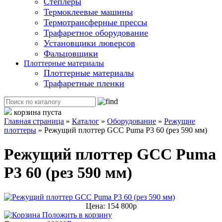
Степлеры
Термоклеевые машины
Термотрансферные прессы
Трафаретное оборудование
Установщики люверсов
Фальцовщики
Плоттерные материалы
Плоттерные материалы
Трафаретные пленки
корзина пуста
Главная страница
»
Каталог
»
Оборудование
»
Режущие
плоттеры
»
Режущий плоттер GCC Puma P3 60 (рез 590 мм)
Режущий плоттер GCC Puma
P3 60 (рез 590 мм)
Цена: 154 800р
Положить в корзину