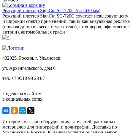
в корзину
Режущий плоттер SignCut SC-720C (рез 630 мм)
Режущий плоттер SignCut SC-720C сочетает невысокую цену
и широкий спектр применений, таких как визуальная реклама
(производство вывесок и указателей, штендеров, оформление
витрин), автомобильная графи
432025, Россия, г. Ульяновск,
ул.
Архангельского, дом 6
тел. +7 9510 98 28 87
Поделиться сайтом
в социальных сетях:
Интернет-магазин оборудования, запчастей, расходных
материалов для типографий и полиграфии. Доставка по
Ульяновску и России. К Вашим услугам большой выбор