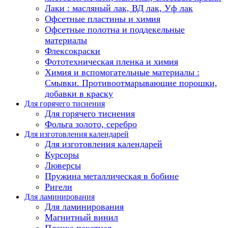
Лаки : масляный лак, ВД лак, Уф лак
Офсетные пластины и химия
Офсетные полотна и поддекельные
материалы
Флексокраски
Фототехническая пленка и химия
Химия и вспомогательные материалы :
Смывки. Противоотмарывающие порошки,
добавки в краску
Для горячего тиснения
Для горячего тиснения
Фольга золото, серебро
Для изготовления календарей
Для изготовления календарей
Курсоры
Люверсы
Пружина металлическая в бобине
Ригели
Для ламинирования
Для ламинирования
Магнитный винил
Пленка пакетная