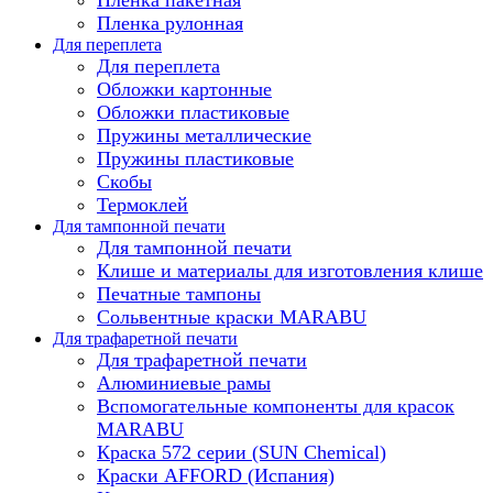
Пленка рулонная
Для переплета
Для переплета
Обложки картонные
Обложки пластиковые
Пружины металлические
Пружины пластиковые
Скобы
Термоклей
Для тампонной печати
Для тампонной печати
Клише и материалы для изготовления клише
Печатные тампоны
Сольвентные краски MARABU
Для трафаретной печати
Для трафаретной печати
Алюминиевые рамы
Вспомогательные компоненты для красок
MARABU
Краска 572 серии (SUN Chemical)
Краски AFFORD (Испания)