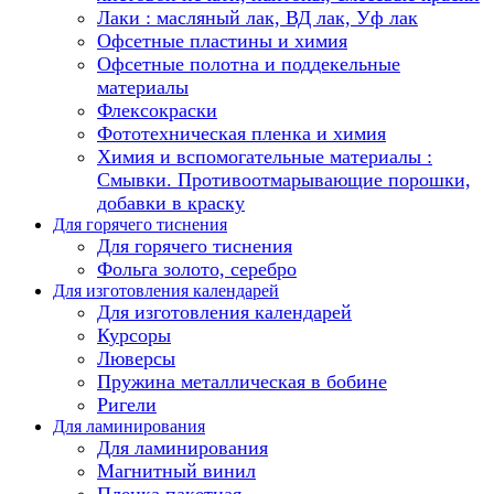
Лаки : масляный лак, ВД лак, Уф лак
Офсетные пластины и химия
Офсетные полотна и поддекельные
материалы
Флексокраски
Фототехническая пленка и химия
Химия и вспомогательные материалы :
Смывки. Противоотмарывающие порошки,
добавки в краску
Для горячего тиснения
Для горячего тиснения
Фольга золото, серебро
Для изготовления календарей
Для изготовления календарей
Курсоры
Люверсы
Пружина металлическая в бобине
Ригели
Для ламинирования
Для ламинирования
Магнитный винил
Пленка пакетная