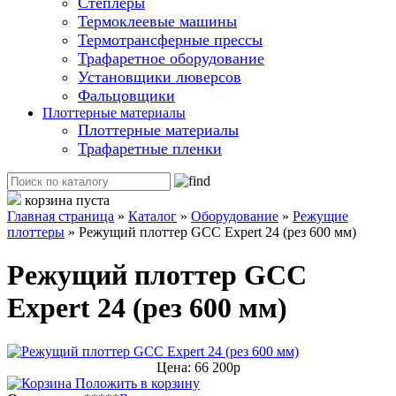
Степлеры
Термоклеевые машины
Термотрансферные прессы
Трафаретное оборудование
Установщики люверсов
Фальцовщики
Плоттерные материалы
Плоттерные материалы
Трафаретные пленки
корзина пуста
Главная страница
»
Каталог
»
Оборудование
»
Режущие
плоттеры
»
Режущий плоттер GCC Expert 24 (рез 600 мм)
Режущий плоттер GCC
Expert 24 (рез 600 мм)
Цена: 66 200р
Положить в корзину