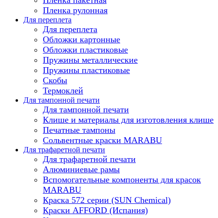
Пленка рулонная
Для переплета
Для переплета
Обложки картонные
Обложки пластиковые
Пружины металлические
Пружины пластиковые
Скобы
Термоклей
Для тампонной печати
Для тампонной печати
Клише и материалы для изготовления клише
Печатные тампоны
Сольвентные краски MARABU
Для трафаретной печати
Для трафаретной печати
Алюминиевые рамы
Вспомогательные компоненты для красок
MARABU
Краска 572 серии (SUN Chemical)
Краски AFFORD (Испания)