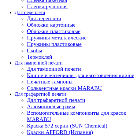
Пленка рулонная
Для переплета
Для переплета
Обложки картонные
Обложки пластиковые
Пружины металлические
Пружины пластиковые
Скобы
Термоклей
Для тампонной печати
Для тампонной печати
Клише и материалы для изготовления клише
Печатные тампоны
Сольвентные краски MARABU
Для трафаретной печати
Для трафаретной печати
Алюминиевые рамы
Вспомогательные компоненты для красок
MARABU
Краска 572 серии (SUN Chemical)
Краски AFFORD (Испания)