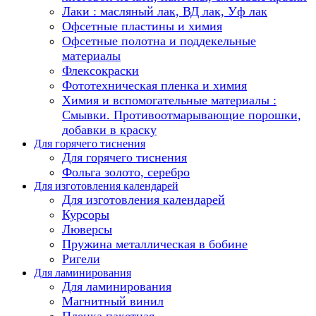
Лаки : масляный лак, ВД лак, Уф лак
Офсетные пластины и химия
Офсетные полотна и поддекельные
материалы
Флексокраски
Фототехническая пленка и химия
Химия и вспомогательные материалы :
Смывки. Противоотмарывающие порошки,
добавки в краску
Для горячего тиснения
Для горячего тиснения
Фольга золото, серебро
Для изготовления календарей
Для изготовления календарей
Курсоры
Люверсы
Пружина металлическая в бобине
Ригели
Для ламинирования
Для ламинирования
Магнитный винил
Пленка пакетная