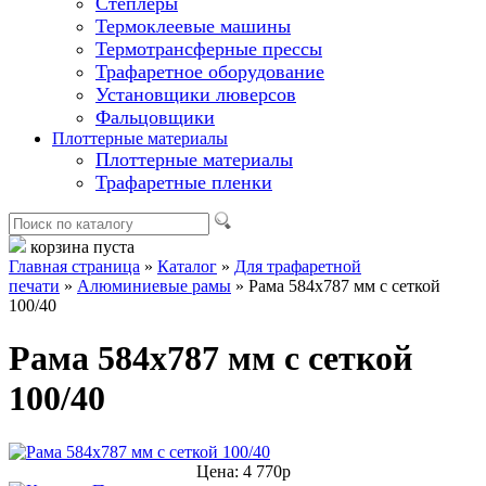
Степлеры
Термоклеевые машины
Термотрансферные прессы
Трафаретное оборудование
Установщики люверсов
Фальцовщики
Плоттерные материалы
Плоттерные материалы
Трафаретные пленки
корзина пуста
Главная страница
»
Каталог
»
Для трафаретной
печати
»
Алюминиевые рамы
»
Рама 584x787 мм с сеткой
100/40
Рама 584x787 мм с сеткой
100/40
Цена: 4 770р