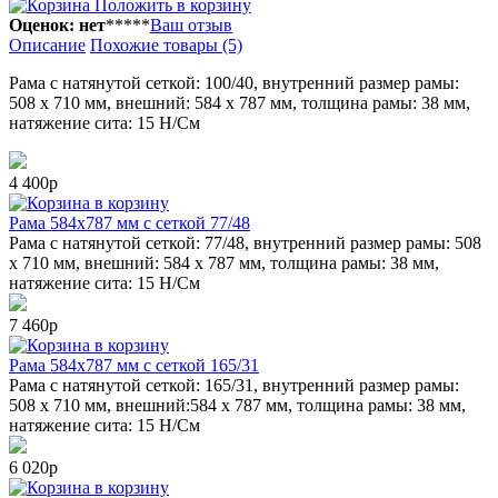
Положить в корзину
Оценок: нет
*
*
*
*
*
Ваш отзыв
Описание
Похожие товары (5)
Рама с натянутой сеткой: 100/40, внутренний размер рамы:
508 х 710 мм, внешний: 584 х 787 мм, толщина рамы: 38 мм,
натяжение сита: 15 Н/См
4 400р
в корзину
Рама 584x787 мм с сеткой 77/48
Рама с натянутой сеткой: 77/48, внутренний размер рамы: 508
х 710 мм, внешний: 584 х 787 мм, толщина рамы: 38 мм,
натяжение сита: 15 Н/См
7 460р
в корзину
Рама 584x787 мм с сеткой 165/31
Рама с натянутой сеткой: 165/31, внутренний размер рамы:
508 х 710 мм, внешний:584 х 787 мм, толщина рамы: 38 мм,
натяжение сита: 15 Н/См
6 020р
в корзину