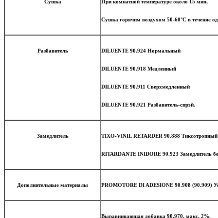
Сушка
При комнатной температуре около 15 мин,
Сушка горячим воздухом 50-60°C в течение о
Разбавитель
DILUENTE 90.924 Нормальный
DILUENTE 90.918 Медленный
DILUENTE 90.911 Сверхмедленный
DILUENTE 90.921 Разбавитель-спрэй.
Замедлитель
TIXO-VINIL RETARDER 90.888 Тиксотропный 
RITARDANTE INIDORE 90.923 Замедлитель бе
Дополнительные материалы
PROMOTORE DI ADESIONE 90.908 (90.909) Ус
Выравнивающая добавка 90.970, макс. 2%.