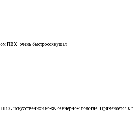
нном ПВХ, очень быстросохнущая.
ПВХ, искусственной коже, баннерном полотне. Применяется в п