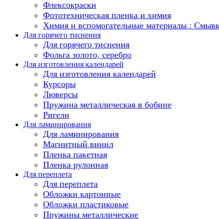
Флексокраски
Фототехническая пленка и химия
Химия и вспомогательные материалы : Смыв
Для горячего тиснения
Для горячего тиснения
Фольга золото, серебро
Для изготовления календарей
Для изготовления календарей
Курсоры
Люверсы
Пружина металлическая в бобине
Ригели
Для ламинирования
Для ламинирования
Магнитный винил
Пленка пакетная
Пленка рулонная
Для переплета
Для переплета
Обложки картонные
Обложки пластиковые
Пружины металлические