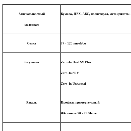
Запечатываемый
Бумага, ПВХ, АБС, полистирол, метакрилаты.
материал
Сетка
77 - 120 нитей/см
Эмульсия
Zero-In Dual SV Plus
Zero-In SRV
Zero-In Universal
Ракель
Профиль прямоугольный.
Жёсткость 70 - 75 Shore