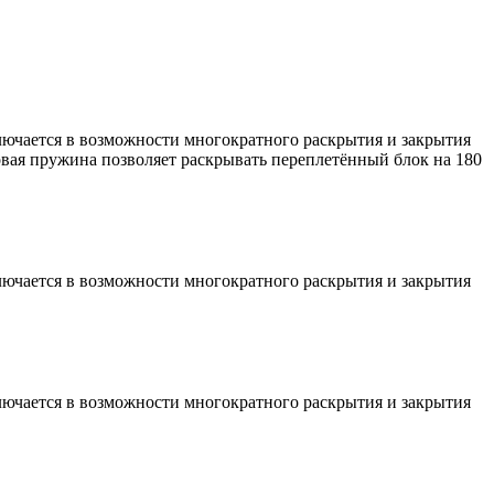
лючается в возможности многократного раскрытия и закрытия
овая пружина позволяет раскрывать переплетённый блок на 180
лючается в возможности многократного раскрытия и закрытия
лючается в возможности многократного раскрытия и закрытия