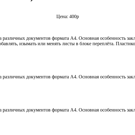
Цена: 400р
а различных документов формата А4. Основная особенность зак
бавлять, изымать или менять листы в блоке переплёта. Пластик
а различных документов формата А4. Основная особенность зак
а различных документов формата А4. Основная особенность зак