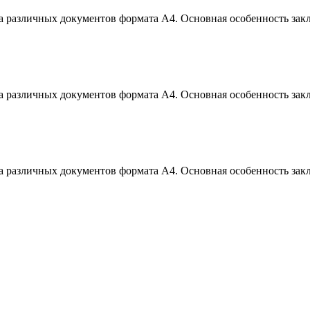
а различных документов формата А4. Основная особенность зак
а различных документов формата А4. Основная особенность зак
а различных документов формата А4. Основная особенность зак