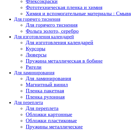
Флексокраски
Фототехническая пленка и химия
Химия и вспомогательные материалы : Смыв
Для горячего тиснения
Для горячего тиснения
Фольга золото, серебро
Для изготовления календарей
Для изготовления календарей
Курсоры
Люверсы
Пружина металлическая в бобине
Ригели
Для ламинирования
Для ламинирования
Магнитный винил
Пленка пакетная
Пленка рулонная
Для переплета
Для переплета
Обложки картонные
Обложки пластиковые
Пружины металлические