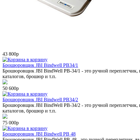
43 800р
в корзину
Брошюровщик JBI Bindwell PB34/1
Брошюровщик JBI BindWell PB-34/1 - это ручной переплетчик,
каталогов, брошюр и т.п.
50 600р
в корзину
Брошюровщик JBI Bindwell PB34/2
Брошюровщик JBI BindWell PB-34/2 - это ручной переплетчик,
каталогов, брошюр и т.п.
75 000р
в корзину
Брошюровщик JBI Bindwell PB 48
Брошюровщик JBI BindWell PB-48 - это ручной переплетчик, в