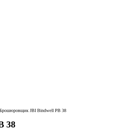
Брошюровщик JBI Bindwell PB 38
B 38