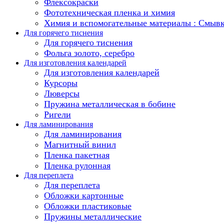
Флексокраски
Фототехническая пленка и химия
Химия и вспомогательные материалы : Смыв
Для горячего тиснения
Для горячего тиснения
Фольга золото, серебро
Для изготовления календарей
Для изготовления календарей
Курсоры
Люверсы
Пружина металлическая в бобине
Ригели
Для ламинирования
Для ламинирования
Магнитный винил
Пленка пакетная
Пленка рулонная
Для переплета
Для переплета
Обложки картонные
Обложки пластиковые
Пружины металлические