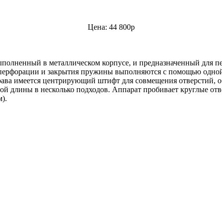
Цена: 44 800р
ыполненный в металлическом корпусе, и предназначенный для п
ии перфорации и закрытия пружины выполняются с помощью одн
права имеется центрирующий штифт для совмещения отверстий, 
ой длины в несколько подходов. Аппарат пробивает круглые от
).