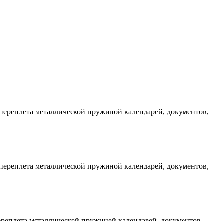
 переплета металлической пружиной календарей, документов,
 переплета металлической пружиной календарей, документов,
ереплета металлической пружиной календарей, документов,