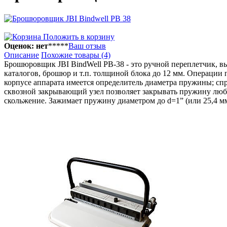
Положить в корзину
Оценок: нет
*
*
*
*
*
Ваш отзыв
Описание
Похожие товары (4)
Брошюровщик JBI BindWell PB-38 - это ручной переплетчик, в
каталогов, брошюр и т.п. толщиной блока до 12 мм. Операц
корпусе аппарата имеется определитель диаметра пружины; с
сквозной закрывающий узел позволяет закрывать пружину люб
скольжение. Зажимает пружину диаметром до d=1” (или 25,4 мм