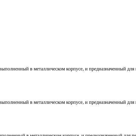
 выполненный в металлическом корпусе, и предназначенный для
 выполненный в металлическом корпусе, и предназначенный для
ыполненный в металлическом корпусе, и предназначенный для п