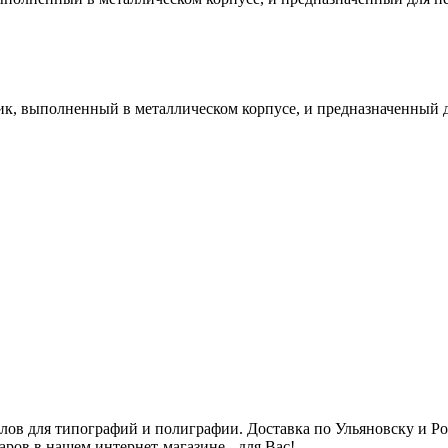
к, выполненный в металлическом корпусе, и предназначенный д
алов для типографий и полиграфии. Доставка по Ульяновску и 
аров в нашем интернет-магазине - для Вас!