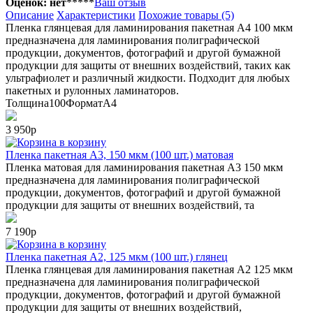
Оценок: нет
*
*
*
*
*
Ваш отзыв
Описание
Характеристики
Похожие товары (5)
Пленка глянцевая для ламинирования пакетная А4 100 мкм
предназначена для ламинирования полиграфической
продукции, документов, фотографий и другой бумажной
продукции для защиты от внешних воздействий, таких как
ультрафиолет и различный жидкости. Подходит для любых
пакетных и рулонных ламинаторов.
Толщина
100
Формат
А4
3 950р
в корзину
Пленка пакетная А3, 150 мкм (100 шт.) матовая
Пленка матовая для ламинирования пакетная А3 150 мкм
предназначена для ламинирования полиграфической
продукции, документов, фотографий и другой бумажной
продукции для защиты от внешних воздействий, та
7 190р
в корзину
Пленка пакетная А2, 125 мкм (100 шт.) глянец
Пленка глянцевая для ламинирования пакетная А2 125 мкм
предназначена для ламинирования полиграфической
продукции, документов, фотографий и другой бумажной
продукции для защиты от внешних воздействий,