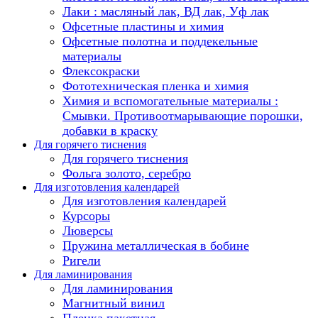
Лаки : масляный лак, ВД лак, Уф лак
Офсетные пластины и химия
Офсетные полотна и поддекельные
материалы
Флексокраски
Фототехническая пленка и химия
Химия и вспомогательные материалы :
Смывки. Противоотмарывающие порошки,
добавки в краску
Для горячего тиснения
Для горячего тиснения
Фольга золото, серебро
Для изготовления календарей
Для изготовления календарей
Курсоры
Люверсы
Пружина металлическая в бобине
Ригели
Для ламинирования
Для ламинирования
Магнитный винил
Пленка пакетная