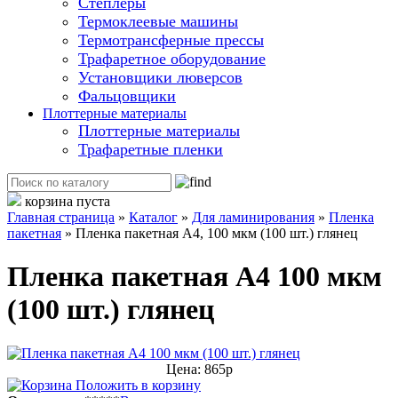
Степлеры
Термоклеевые машины
Термотрансферные прессы
Трафаретное оборудование
Установщики люверсов
Фальцовщики
Плоттерные материалы
Плоттерные материалы
Трафаретные пленки
корзина пуста
Главная страница
»
Каталог
»
Для ламинирования
»
Пленка
пакетная
»
Пленка пакетная А4, 100 мкм (100 шт.) глянец
Пленка пакетная А4 100 мкм
(100 шт.) глянец
Цена: 865р
Положить в корзину