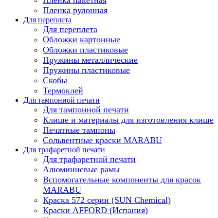
Пленка рулонная
Для переплета
Для переплета
Обложки картонные
Обложки пластиковые
Пружины металлические
Пружины пластиковые
Скобы
Термоклей
Для тампонной печати
Для тампонной печати
Клише и материалы для изготовления клише
Печатные тампоны
Сольвентные краски MARABU
Для трафаретной печати
Для трафаретной печати
Алюминиевые рамы
Вспомогательные компоненты для красок
MARABU
Краска 572 серии (SUN Chemical)
Краски AFFORD (Испания)