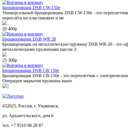
в корзину
Брошюровщик DSB CW-150е
Универсальный брошюровщик DSB CW-150е - это переплетчик 
переплёта на пластиковую и ме
20 400р
в корзину
Брошюровщик DSB WR 20
Брошюровщик на металлическую пружину DSB WR-20 - это офи
металлическими пружинами шагом 3:
25 300р
в корзину
Брошюровщик DSB CB 150е
Брошюровщик DSB CB-150е - это переплетчик с электрическим
Операция закрытия пружины выпо
432025, Россия, г. Ульяновск,
ул.
Архангельского, дом 6
тел. +7 9510 98 28 87