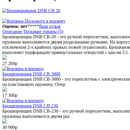
Положить в корзину
Оценок: нет
*
*
*
*
*
Ваш отзыв
Описание
Похожие товары (5)
Брошюровщик DSB CB-20 - это ручной переплетчик, выполненн
пружины выполняются двумя раздельными ручками. На корпусе 
отключения 2-х крайних правых ножей (пуансонов). Брошюров
выполняет перфорацию прямоугольных отверстий с шагом 2:1.
27 200р
в корзину
Брошюровщик DSB CB 3000
Брошюровщик DSB CB-3000 - это переплетчик с электрическим
на пластиковую пружину. Опер
17 300р
в корзину
Брошюровщик DSB CB 230
Брошюровщик DSB CB-230 - это ручной переплетчик, выполнен
пружины выполняются двумя раз
30 900р