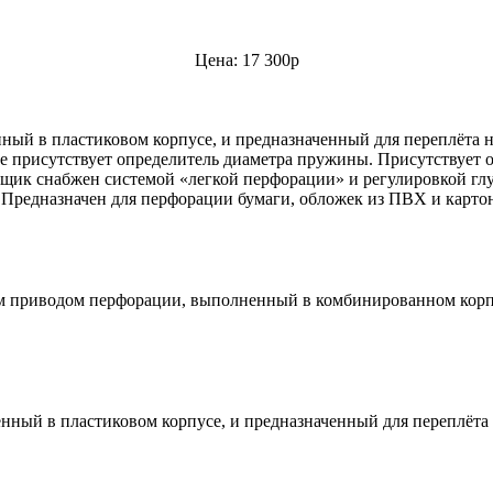
Цена: 17 300р
ый в пластиковом корпусе, и предназначенный для переплёта 
присутствует определитель диаметра пружины. Присутствует ог
щик снабжен системой «легкой перфорации» и регулировкой гл
 Предназначен для перфорации бумаги, обложек из ПВХ и карто
 приводом перфорации, выполненный в комбинированном корпус
ный в пластиковом корпусе, и предназначенный для переплёта