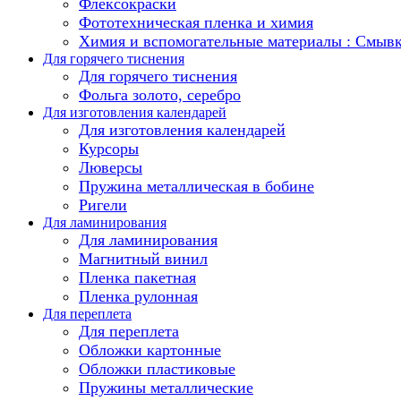
Флексокраски
Фототехническая пленка и химия
Химия и вспомогательные материалы : Смыв
Для горячего тиснения
Для горячего тиснения
Фольга золото, серебро
Для изготовления календарей
Для изготовления календарей
Курсоры
Люверсы
Пружина металлическая в бобине
Ригели
Для ламинирования
Для ламинирования
Магнитный винил
Пленка пакетная
Пленка рулонная
Для переплета
Для переплета
Обложки картонные
Обложки пластиковые
Пружины металлические