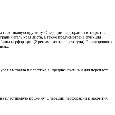
на пластиковую пружину. Операции перфорации и закрытия
раничитель края листа, а также предусмотрена функция
убины перфорации (2 режима контроля отступа). Брошюровщик
нных.
е из металла и пластика, и предназначенный для переплёта
 на пластиковую пружину. Операции перфорации и закрытия