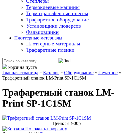
Степлеры
Термоклеевые машины
Термотрансферные прессы
Трафаретное оборудование
Установщики люверсов
Фальцовщики
Плоттерные материалы
Плоттерные материалы
Трафаретные пленки
корзина пуста
Главная страница
»
Каталог
»
Оборудование
»
Печатное
»
Трафаретный станок LM-Print SP-1C1SM
Трафаретный станок LM-
Print SP-1C1SM
Цена: 51 900р
Положить в корзину