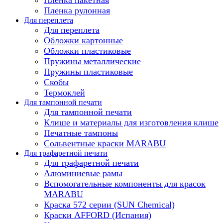
Пленка рулонная
Для переплета
Для переплета
Обложки картонные
Обложки пластиковые
Пружины металлические
Пружины пластиковые
Скобы
Термоклей
Для тампонной печати
Для тампонной печати
Клише и материалы для изготовления клише
Печатные тампоны
Сольвентные краски MARABU
Для трафаретной печати
Для трафаретной печати
Алюминиевые рамы
Вспомогательные компоненты для красок
MARABU
Краска 572 серии (SUN Chemical)
Краски AFFORD (Испания)