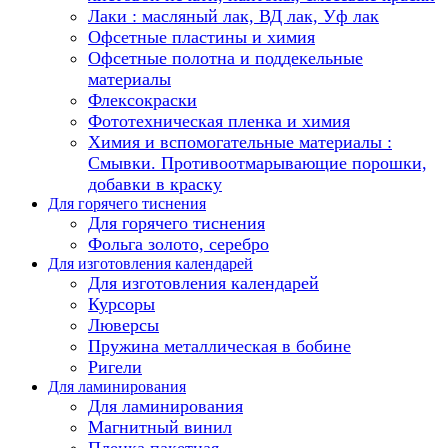
Лаки : масляный лак, ВД лак, Уф лак
Офсетные пластины и химия
Офсетные полотна и поддекельные
материалы
Флексокраски
Фототехническая пленка и химия
Химия и вспомогательные материалы :
Смывки. Противоотмарывающие порошки,
добавки в краску
Для горячего тиснения
Для горячего тиснения
Фольга золото, серебро
Для изготовления календарей
Для изготовления календарей
Курсоры
Люверсы
Пружина металлическая в бобине
Ригели
Для ламинирования
Для ламинирования
Магнитный винил
Пленка пакетная