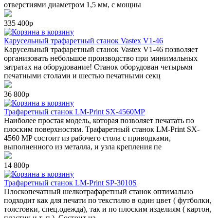
отверстиями диаметром 1,5 мм, с мощны
335 400р
в корзину
Карусельный трафаретный станок Vastex V1-46
Карусельный трафаретный станок Vastex V1-46 позволяет
организовать небольшое производство при минимальных
затратах на оборудование! Станок оборудован четырьмя
печатными столами и шестью печатными секц
36 800р
в корзину
Трафаретный станок LM-Print SX-4560MP
Наиболее простая модель, которая позволяет печатать по
плоским поверхностям. Трафаретный станок LM-Print SX-
4560 MP состоит из рабочего стола с приводками,
выполненного из металла, и узла крепления пе
14 800р
в корзину
Трафаретный станок LM-Print SP-3010S
Плоскопечатный шелкотрафаретный станок оптимально
подходит как для печати по текстилю в один цвет ( футболки,
толстовки, спец.одежда), так и по плоским изделиям ( картон,
пластик и т. п.). Состоит из