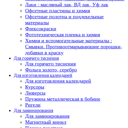
Лаки : масляный лак, ВД лак, Уф лак
Офсетные пластины и химия
Офсетные полотна и поддекельные
материалы
Флексокраски
Фототехническая пленка и химия
Химия и вспомогательные материалы :
Смывки. Противоотмарывающие порошки,
добавки в краску
Для горячего тиснения
Для горячего тиснения
Фольга золото, серебро
Для изготовления календарей
Для изготовления календарей
Курсоры
Люверсы
Пружина металлическая в бобине
Ригели
Для ламинирования
Для ламинирования
Магнитный винил
Пленка пакетная