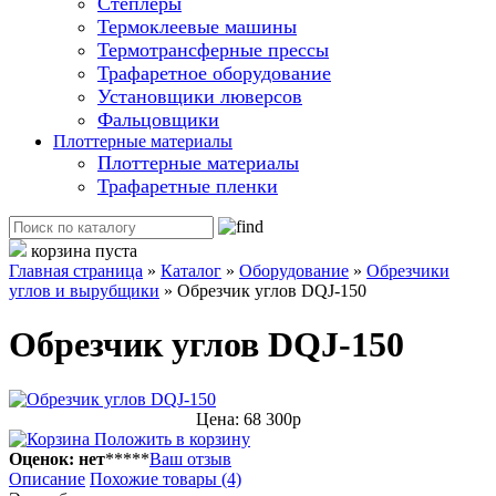
Степлеры
Термоклеевые машины
Термотрансферные прессы
Трафаретное оборудование
Установщики люверсов
Фальцовщики
Плоттерные материалы
Плоттерные материалы
Трафаретные пленки
корзина пуста
Главная страница
»
Каталог
»
Оборудование
»
Обрезчики
углов и вырубщики
»
Обрезчик углов DQJ-150
Обрезчик углов DQJ-150
Цена: 68 300р
Положить в корзину
Оценок: нет
*
*
*
*
*
Ваш отзыв
Описание
Похожие товары (4)