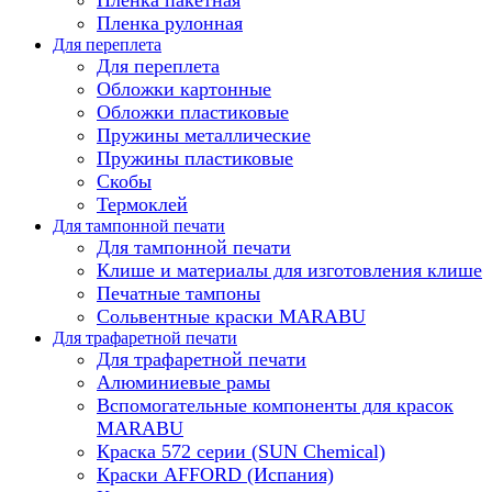
Пленка рулонная
Для переплета
Для переплета
Обложки картонные
Обложки пластиковые
Пружины металлические
Пружины пластиковые
Скобы
Термоклей
Для тампонной печати
Для тампонной печати
Клише и материалы для изготовления клише
Печатные тампоны
Сольвентные краски MARABU
Для трафаретной печати
Для трафаретной печати
Алюминиевые рамы
Вспомогательные компоненты для красок
MARABU
Краска 572 серии (SUN Chemical)
Краски AFFORD (Испания)