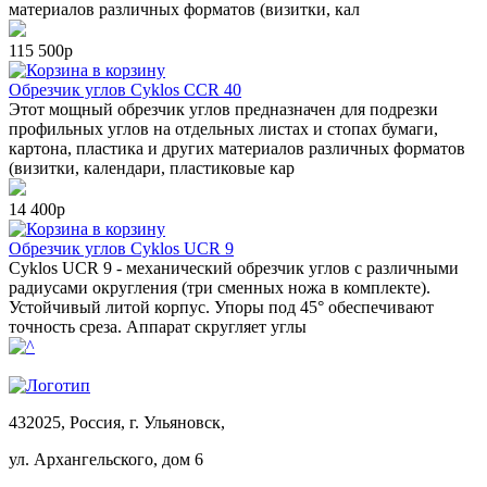
материалов различных форматов (визитки, кал
115 500р
в корзину
Обрезчик углов Cyklos CCR 40
Этот мощный обрезчик углов предназначен для подрезки
профильных углов на отдельных листах и стопах бумаги,
картона, пластика и других материалов различных форматов
(визитки, календари, пластиковые кар
14 400р
в корзину
Обрезчик углов Cyklos UCR 9
Cyklos UCR 9 - механический обрезчик углов с различными
радиусами округления (три сменных ножа в комплекте).
Устойчивый литой корпус. Упоры под 45° обеспечивают
точность среза. Аппарат скругляет углы
432025, Россия, г. Ульяновск,
ул.
Архангельского, дом 6