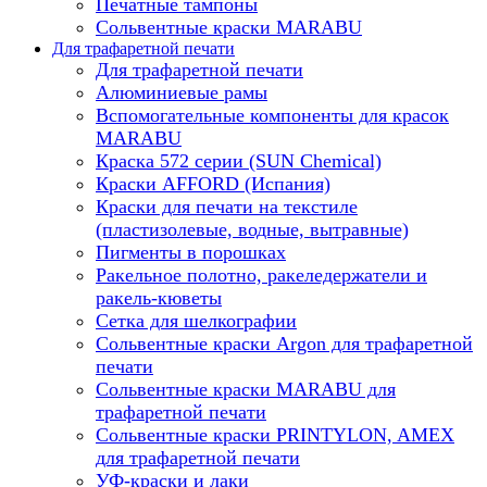
Печатные тампоны
Сольвентные краски MARABU
Для трафаретной печати
Для трафаретной печати
Алюминиевые рамы
Вспомогательные компоненты для красок
MARABU
Краска 572 серии (SUN Chemical)
Краски AFFORD (Испания)
Краски для печати на текстиле
(пластизолевые, водные, вытравные)
Пигменты в порошках
Ракельное полотно, ракеледержатели и
ракель-кюветы
Сетка для шелкографии
Сольвентные краски Argon для трафаретной
печати
Сольвентные краски MARABU для
трафаретной печати
Сольвентные краски PRINTYLON, AMEX
для трафаретной печати
УФ-краски и лаки