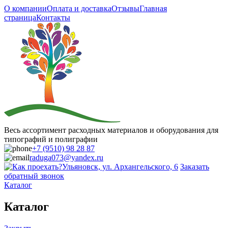
О компании
Оплата и доставка
Отзывы
Главная
страница
Контакты
Весь ассортимент расходных материалов и оборудования для
типографий и полиграфии
+7 (9510) 98 28 87
raduga073@yandex.ru
Ульяновск, ул. Архангельского, 6
Заказать
обратный звонок
Каталог
Каталог