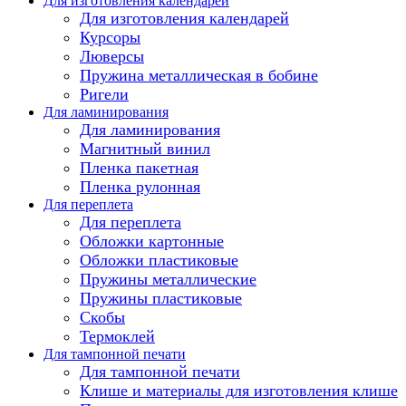
Для изготовления календарей
Для изготовления календарей
Курсоры
Люверсы
Пружина металлическая в бобине
Ригели
Для ламинирования
Для ламинирования
Магнитный винил
Пленка пакетная
Пленка рулонная
Для переплета
Для переплета
Обложки картонные
Обложки пластиковые
Пружины металлические
Пружины пластиковые
Скобы
Термоклей
Для тампонной печати
Для тампонной печати
Клише и материалы для изготовления клише