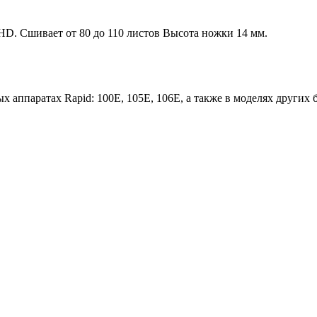
HD. Сшивает от 80 до 110 листов Высота ножки 14 мм.
 аппаратах Rapid: 100E, 105E, 106E, а также в моделях других 