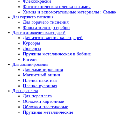
Флексокраски
Фототехническая пленка и химия
Химия и вспомогательные материалы : Смыв
Для горячего тиснения
Для горячего тиснения
Фольга золото, серебро
Для изготовления календарей
Для изготовления календарей
Курсоры
Люверсы
Пружина металлическая в бобине
Ригели
Для ламинирования
Для ламинирования
Магнитный винил
Пленка пакетная
Пленка рулонная
Для переплета
Для переплета
Обложки картонные
Обложки пластиковые
Пружины металлические