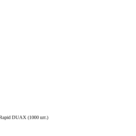
apid DUAX (1000 шт.)
)