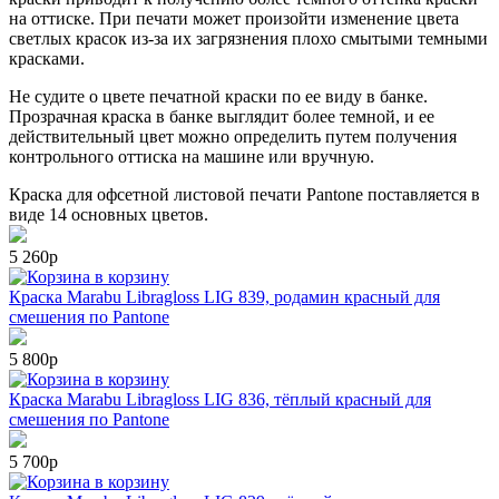
на оттиске. При печати может произойти изменение цвета
светлых красок из-за их загрязнения плохо смытыми темными
красками.
Не судите о цвете печатной краски по ее виду в банке.
Прозрачная краска в банке выглядит более темной, и ее
действительный цвет можно определить путем получения
контрольного оттиска на машине или вручную.
Краска для офсетной листовой печати
Pantone
поставляется в
виде 14 основных цветов.
5 260р
в корзину
Краска Маrabu Libragloss LIG 839, родамин красный для
смешения по Pantone
5 800р
в корзину
Краска Маrabu Libragloss LIG 836, тёплый красный для
смешения по Pantone
5 700р
в корзину