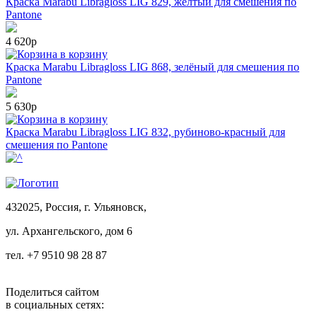
Краска Маrabu Libragloss LIG 829, жёлтый для смешения по
Pantone
4 620р
в корзину
Краска Маrabu Libragloss LIG 868, зелёный для смешения по
Pantone
5 630р
в корзину
Краска Маrabu Libragloss LIG 832, рубиново-красный для
смешения по Pantone
432025, Россия, г. Ульяновск,
ул.
Архангельского, дом 6
тел. +7 9510 98 28 87
Поделиться сайтом
в социальных сетях: