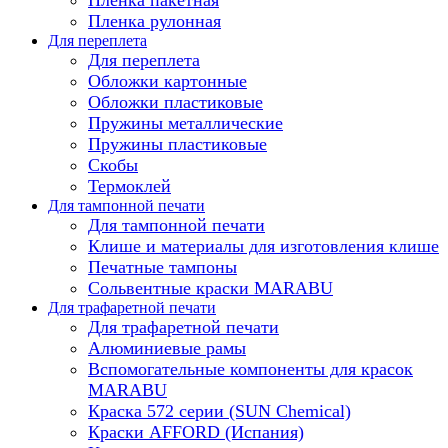
Пленка рулонная
Для переплета
Для переплета
Обложки картонные
Обложки пластиковые
Пружины металлические
Пружины пластиковые
Скобы
Термоклей
Для тампонной печати
Для тампонной печати
Клише и материалы для изготовления клише
Печатные тампоны
Сольвентные краски MARABU
Для трафаретной печати
Для трафаретной печати
Алюминиевые рамы
Вспомогательные компоненты для красок
MARABU
Краска 572 серии (SUN Chemical)
Краски AFFORD (Испания)