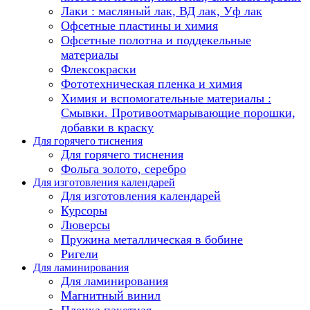
Лаки : масляный лак, ВД лак, Уф лак
Офсетные пластины и химия
Офсетные полотна и поддекельные
материалы
Флексокраски
Фототехническая пленка и химия
Химия и вспомогательные материалы :
Смывки. Противоотмарывающие порошки,
добавки в краску
Для горячего тиснения
Для горячего тиснения
Фольга золото, серебро
Для изготовления календарей
Для изготовления календарей
Курсоры
Люверсы
Пружина металлическая в бобине
Ригели
Для ламинирования
Для ламинирования
Магнитный винил
Пленка пакетная